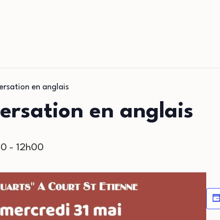
ersation en anglais
ersation en anglais
30
-
12h00