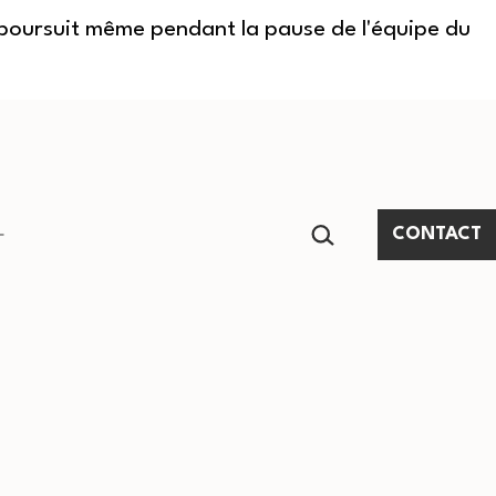
e poursuit même pendant la pause de l'équipe du
RECHERCHER…
CONTACT
Ouvrir
le
menu