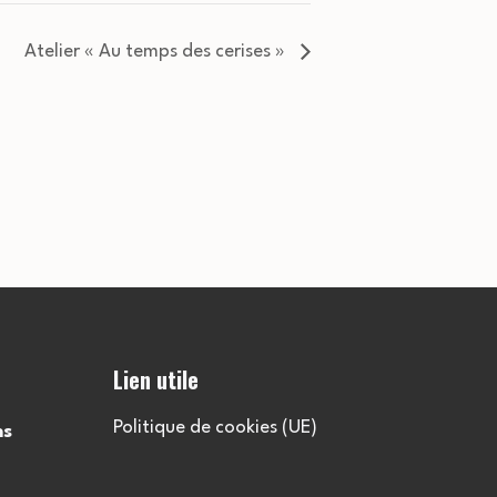
Atelier « Au temps des cerises »
Lien utile
Politique de cookies (UE)
ns