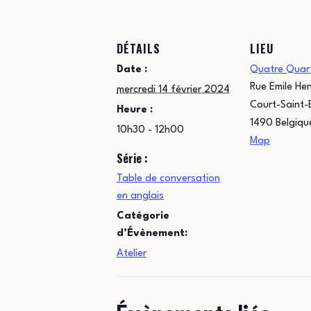
DÉTAILS
LIEU
Date :
Quatre Quar
Rue Emile Hen
mercredi 14 février 2024
Court-Saint-
Heure :
1490
Belgiqu
10h30 - 12h00
Map
Série :
Table de conversation
en anglais
Catégorie
d’Évènement:
Atelier