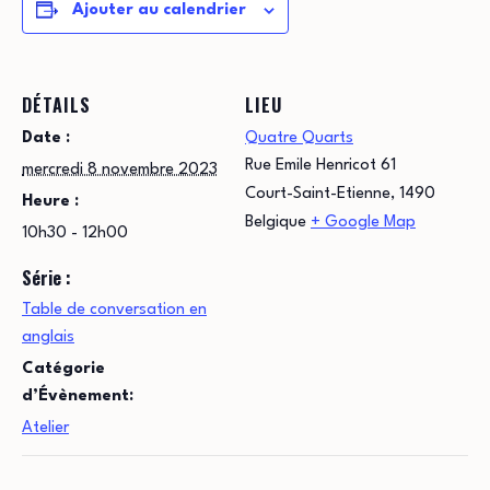
Ajouter au calendrier
DÉTAILS
LIEU
Date :
Quatre Quarts
Rue Emile Henricot 61
mercredi 8 novembre 2023
Court-Saint-Etienne
,
1490
Heure :
Belgique
+ Google Map
10h30 - 12h00
Série :
Table de conversation en
anglais
Catégorie
d’Évènement:
Atelier