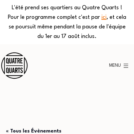
L'été prend ses quartiers au Quatre Quarts !
Pour le programme complet c'est par
ici
, et cela
se poursuit même pendant la pause de l'équipe
du 1er au 17 août inclus.
Aller
au
MENU
contenu
Quatre
Quarts
« Tous les Évènements