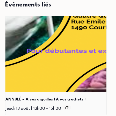
Évènements liés
ANNULÉ – A vos aiguilles ! A vos crochets !
jeudi 13 août | 13h00
-
15h00