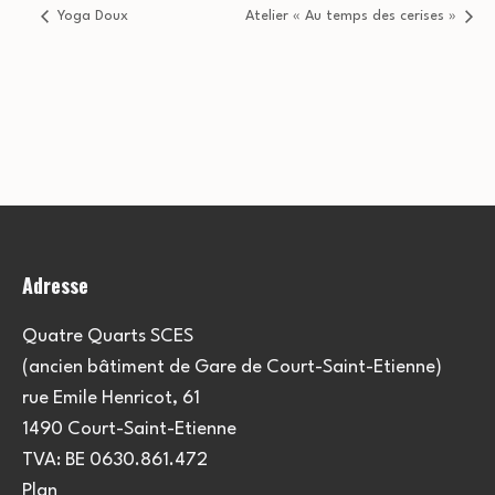
Yoga Doux
Atelier « Au temps des cerises »
Adresse
Quatre Quarts SCES
(ancien bâtiment de Gare de Court-Saint-Etienne)
rue Emile Henricot, 61
1490 Court-Saint-Etienne
TVA: BE 0630.861.472
Plan