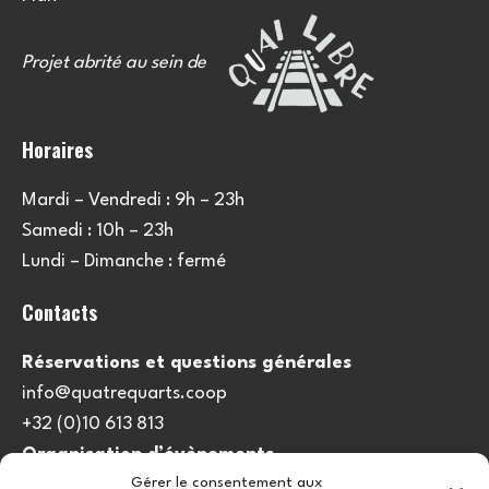
Projet abrité au sein de
Horaires
Mardi – Vendredi : 9h – 23h
Samedi : 10h – 23h
Lundi – Dimanche : fermé
Contacts
Réservations et questions générales
info@quatrequarts.coop
+32 (0)10 613 813
Organisation d’évènements
Gérer le consentement aux
viedulieu@quatrequarts.coop