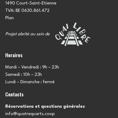
1490 Court-Saint-Etienne
TVA: BE 0630.861.472
Plan
Projet abrité au sein de
Horaires
Mardi – Vendredi : 9h – 23h
Samedi : 10h – 23h
Lundi – Dimanche : fermé
Contacts
Réservations et questions générales
info@quatrequarts.coop