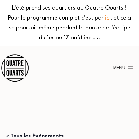
L'été prend ses quartiers au Quatre Quarts !
Pour le programme complet c'est par
ici
, et cela
se poursuit même pendant la pause de l'équipe
du 1er au 17 août inclus.
Aller
au
MENU
contenu
Quatre
Quarts
« Tous les Évènements