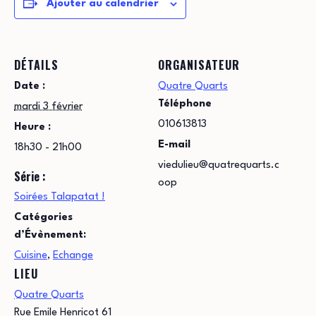
Ajouter au calendrier
DÉTAILS
ORGANISATEUR
Date :
Quatre Quarts
Téléphone
mardi 3 février
010613813
Heure :
E-mail
18h30 - 21h00
viedulieu@quatrequarts.c
Série :
oop
Soirées Talapatat !
Catégories
d’Évènement:
Cuisine
,
Echange
LIEU
Quatre Quarts
Rue Emile Henricot 61