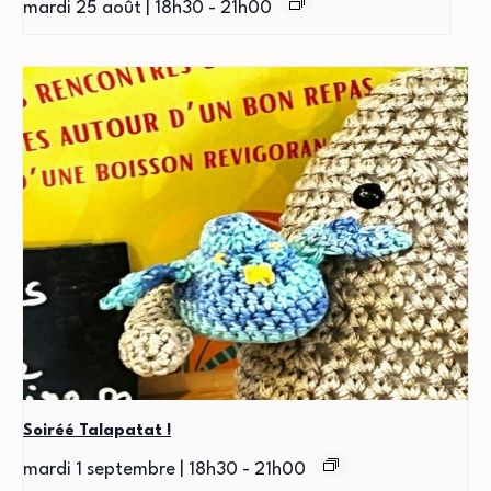
mardi 25 août | 18h30
-
21h00
Soiréé Talapatat !
mardi 1 septembre | 18h30
-
21h00