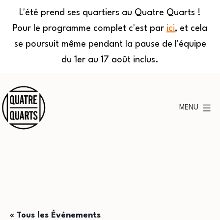
L'été prend ses quartiers au Quatre Quarts !
Pour le programme complet c'est par
ici
, et cela
se poursuit même pendant la pause de l'équipe
du 1er au 17 août inclus.
Aller
au
MENU
contenu
Quatre
Quarts
« Tous les Évènements