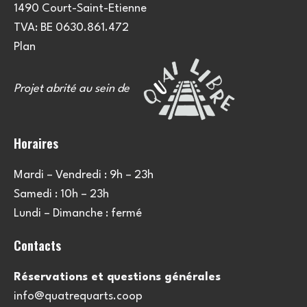
1490 Court-Saint-Etienne
TVA: BE 0630.861.472
Plan
Projet abrité au sein de
Horaires
Mardi – Vendredi : 9h – 23h
Samedi : 10h – 23h
Lundi – Dimanche : fermé
Contacts
Réservations et questions générales
info@quatrequarts.coop