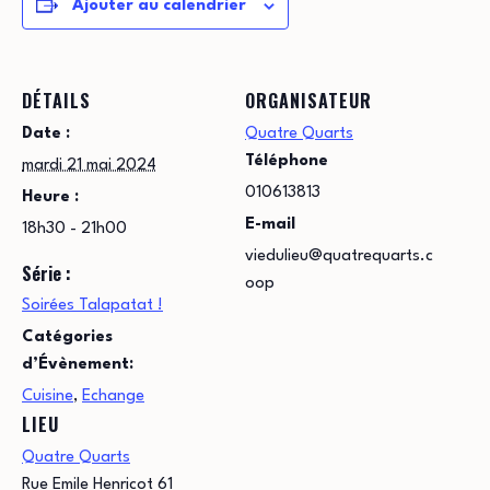
Ajouter au calendrier
DÉTAILS
ORGANISATEUR
Date :
Quatre Quarts
Téléphone
mardi 21 mai 2024
010613813
Heure :
E-mail
18h30 - 21h00
viedulieu@quatrequarts.c
Série :
oop
Soirées Talapatat !
Catégories
d’Évènement:
Cuisine
,
Echange
LIEU
Quatre Quarts
Rue Emile Henricot 61