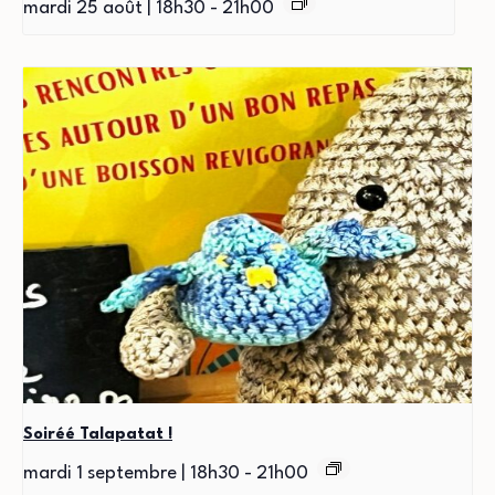
mardi 25 août | 18h30
-
21h00
Soiréé Talapatat !
mardi 1 septembre | 18h30
-
21h00