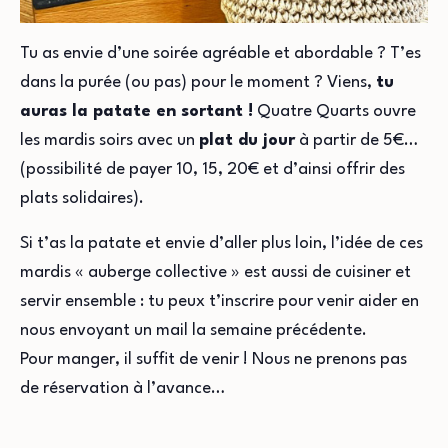
Tu as envie d’une soirée agréable et abordable ? T’es
dans la purée (ou pas) pour le moment ? Viens,
tu
auras la patate en sortant !
Quatre Quarts ouvre
les mardis soirs avec un
plat du jour
à partir de 5€…
(possibilité de payer 10, 15, 20€ et d’ainsi offrir des
plats solidaires).
Si t’as la patate et envie d’aller plus loin, l’idée de ces
mardis « auberge collective » est aussi de cuisiner et
servir ensemble : tu peux t’inscrire pour venir aider en
nous envoyant un mail la semaine précédente.
Pour manger, il suffit de venir ! Nous ne prenons pas
de réservation à l’avance…