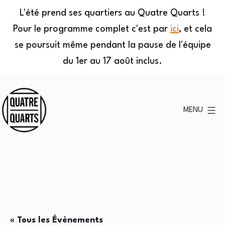
L'été prend ses quartiers au Quatre Quarts !
Pour le programme complet c'est par
ici
, et cela
se poursuit même pendant la pause de l'équipe
du 1er au 17 août inclus.
Aller
au
MENU
contenu
Quatre
Quarts
« Tous les Évènements