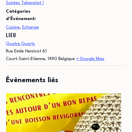
Soirées Talapatat !
Catégories
d’Évènement:
Cuisine
,
Echange
LIEU
Quatre Quarts
Rue Emile Henricot 61
Court-Saint-Etienne
,
1490
Belgique
+ Google Map
Évènements liés