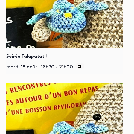
Soiréé Talapatat !
mardi 18 août | 18h30
-
21h00