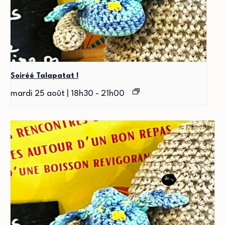
Soiréé Talapatat !
mardi 25 août | 18h30
-
21h00