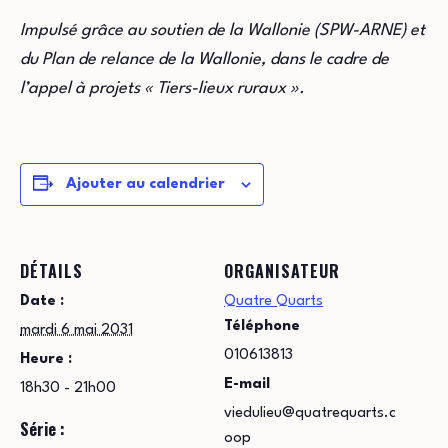
Impulsé grâce au soutien de la Wallonie (SPW-ARNE) et
du Plan de relance de la Wallonie, dans le cadre de
l’appel à projets « Tiers-lieux ruraux ».
Ajouter au calendrier
DÉTAILS
ORGANISATEUR
Date :
Quatre Quarts
Téléphone
mardi 6 mai 2031
010613813
Heure :
E-mail
18h30 - 21h00
viedulieu@quatrequarts.c
Série :
oop