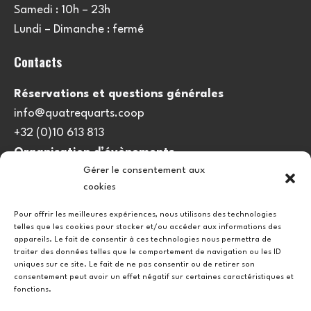
Samedi : 10h – 23h
Lundi – Dimanche : fermé
Contacts
Réservations et questions générales
info@quatrequarts.coop
+32 (0)10 613 813
Organisation d’évènements
Gérer le consentement aux
viedulieu@quatrequarts.coop
cookies
Lien utile
Pour offrir les meilleures expériences, nous utilisons des technologies
telles que les cookies pour stocker et/ou accéder aux informations des
Politique de cookies (UE)
appareils. Le fait de consentir à ces technologies nous permettra de
traiter des données telles que le comportement de navigation ou les ID
uniques sur ce site. Le fait de ne pas consentir ou de retirer son
consentement peut avoir un effet négatif sur certaines caractéristiques et
fonctions.