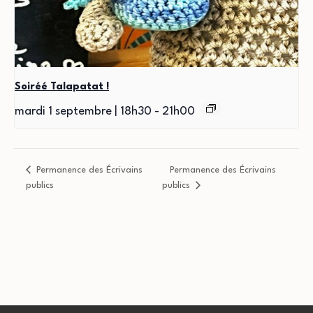
Soiréé Talapatat !
mardi 1 septembre | 18h30
-
21h00
Permanence des Écrivains
Permanence des Écrivains
publics
publics