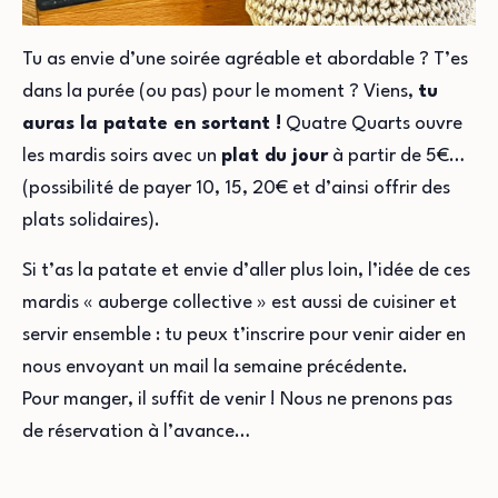
Tu as envie d’une soirée agréable et abordable ? T’es
dans la purée (ou pas) pour le moment ? Viens,
tu
auras la patate en sortant !
Quatre Quarts ouvre
les mardis soirs avec un
plat du jour
à partir de 5€…
(possibilité de payer 10, 15, 20€ et d’ainsi offrir des
plats solidaires).
Si t’as la patate et envie d’aller plus loin, l’idée de ces
mardis « auberge collective » est aussi de cuisiner et
servir ensemble : tu peux t’inscrire pour venir aider en
nous envoyant un mail la semaine précédente.
Pour manger, il suffit de venir ! Nous ne prenons pas
de réservation à l’avance…