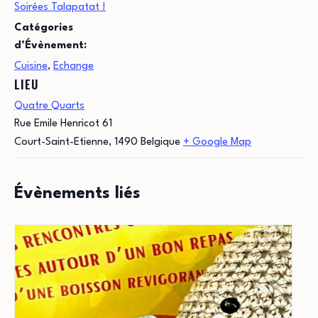
Soirées Talapatat !
Catégories
d’Évènement:
Cuisine
,
Echange
LIEU
Quatre Quarts
Rue Emile Henricot 61
Court-Saint-Etienne
,
1490
Belgique
+ Google Map
Évènements liés