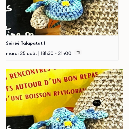
Soiréé Talapatat !
mardi 25 août | 18h30
-
21h00