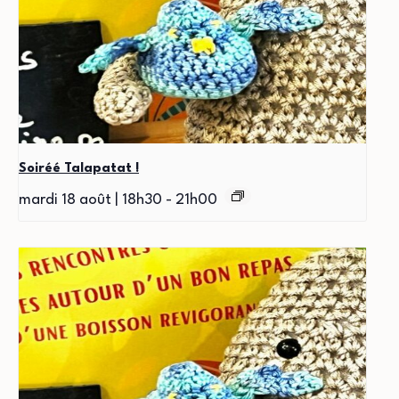
Soiréé Talapatat !
mardi 18 août | 18h30
-
21h00