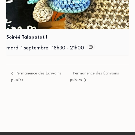
Soiréé Talapatat !
mardi 1 septembre | 18h30
-
21h00
Permanence des Écrivains
Permanence des Écrivains
publics
publics