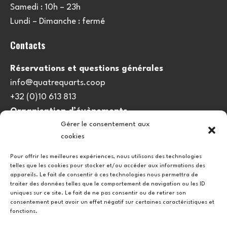
Samedi : 10h – 23h
Lundi – Dimanche : fermé
Contacts
Réservations et questions générales
info@quatrequarts.coop
+32 (0)10 613 813
Organisation d’évènements
Gérer le consentement aux
viedulieu@quatrequarts.coop
cookies
Lien utile
Pour offrir les meilleures expériences, nous utilisons des technologies
telles que les cookies pour stocker et/ou accéder aux informations des
Politique de cookies (UE)
appareils. Le fait de consentir à ces technologies nous permettra de
traiter des données telles que le comportement de navigation ou les ID
uniques sur ce site. Le fait de ne pas consentir ou de retirer son
consentement peut avoir un effet négatif sur certaines caractéristiques et
fonctions.