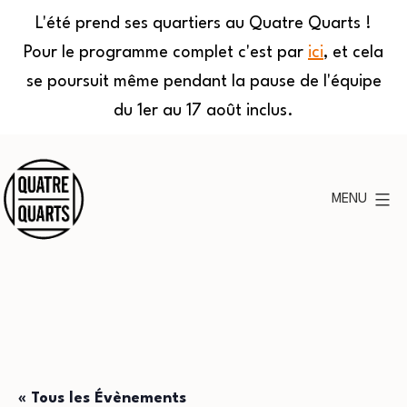
L'été prend ses quartiers au Quatre Quarts !
Pour le programme complet c'est par
ici
, et cela
se poursuit même pendant la pause de l'équipe
du 1er au 17 août inclus.
Aller
au
MENU
contenu
Quatre
Quarts
« Tous les Évènements