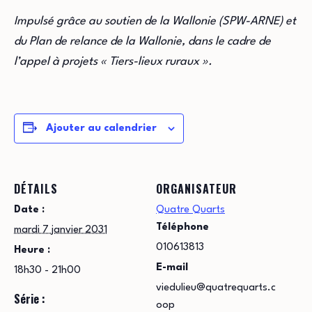
Impulsé grâce au soutien de la Wallonie (SPW-ARNE) et
du Plan de relance de la Wallonie, dans le cadre de
l’appel à projets « Tiers-lieux ruraux ».
Ajouter au calendrier
DÉTAILS
ORGANISATEUR
Date :
Quatre Quarts
Téléphone
mardi 7 janvier 2031
010613813
Heure :
E-mail
18h30 - 21h00
viedulieu@quatrequarts.c
Série :
oop