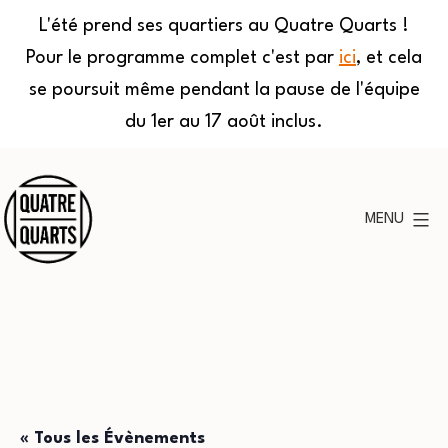
L'été prend ses quartiers au Quatre Quarts !
Pour le programme complet c'est par
ici
, et cela
se poursuit même pendant la pause de l'équipe
du 1er au 17 août inclus.
Aller
au
MENU
contenu
Quatre
Quarts
« Tous les Évènements