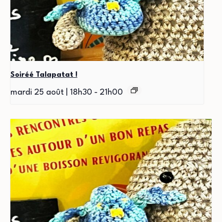
Soiréé Talapatat !
mardi 25 août | 18h30
-
21h00