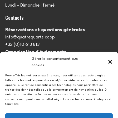
Lundi – Dimanche : fermé
Contacts
Réservations et questions générales
info@quatrequarts.coop
+32 (0)10 613 813
Organisation d’évènements
Gérer le consentement aux
viedulieu@quatrequarts.coop
cookies
Lien utile
Pour offrir les meilleures expériences, nous utilisons des technologies
telles que les cookies pour stocker et/ou accéder aux informations des
Politique de cookies (UE)
appareils. Le fait de consentir à ces technologies nous permettra de
traiter des données telles que le comportement de navigation ou les ID
uniques sur ce site. Le fait de ne pas consentir ou de retirer son
consentement peut avoir un effet négatif sur certaines caractéristiques et
fonctions.