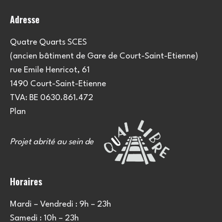
Adresse
Quatre Quarts SCES
(ancien bâtiment de Gare de Court-Saint-Etienne)
rue Emile Henricot, 61
1490 Court-Saint-Etienne
TVA: BE 0630.861.472
Plan
Projet abrité au sein de
Horaires
Mardi – Vendredi : 9h – 23h
Samedi : 10h – 23h