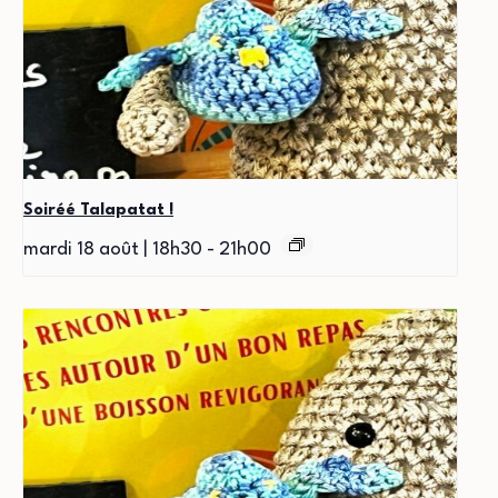
Soiréé Talapatat !
mardi 18 août | 18h30
-
21h00