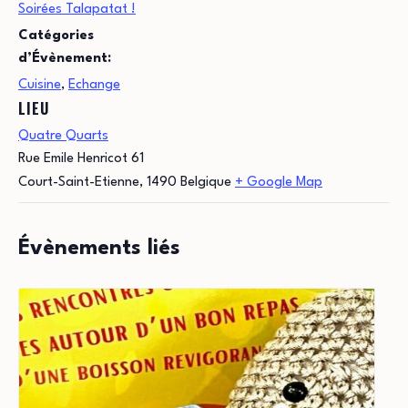
Soirées Talapatat !
Catégories
d’Évènement:
Cuisine
,
Echange
LIEU
Quatre Quarts
Rue Emile Henricot 61
Court-Saint-Etienne
,
1490
Belgique
+ Google Map
Évènements liés