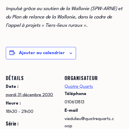
Impulsé grâce au soutien de la Wallonie (SPW-ARNE) et
du Plan de relance de la Wallonie, dans le cadre de
l’appel à projets « Tiers-lieux ruraux ».
Ajouter au calendrier
DÉTAILS
ORGANISATEUR
Date :
Quatre Quarts
Téléphone
mardi 31 décembre 2030
010613813
Heure :
E-mail
18h30 - 21h00
viedulieu@quatrequarts.c
Série :
oop