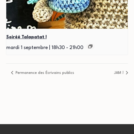
Soiréé Talapatat !
mardi 1 septembre | 18h30
-
21h00
Permanence des Écrivains publics
JAM !