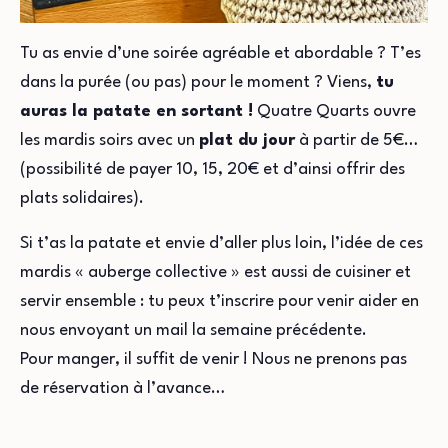
Tu as envie d’une soirée agréable et abordable ? T’es
dans la purée (ou pas) pour le moment ? Viens,
tu
auras la patate en sortant !
Quatre Quarts ouvre
les mardis soirs avec un
plat du jour
à partir de 5€…
(possibilité de payer 10, 15, 20€ et d’ainsi offrir des
plats solidaires).
Si t’as la patate et envie d’aller plus loin, l’idée de ces
mardis « auberge collective » est aussi de cuisiner et
servir ensemble : tu peux t’inscrire pour venir aider en
nous envoyant un mail la semaine précédente.
Pour manger, il suffit de venir ! Nous ne prenons pas
de réservation à l’avance…