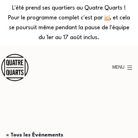
L'été prend ses quartiers au Quatre Quarts !
Pour le programme complet c'est par
ici
, et cela
se poursuit même pendant la pause de l'équipe
du 1er au 17 août inclus.
Aller
au
MENU
contenu
Quatre
Quarts
« Tous les Évènements