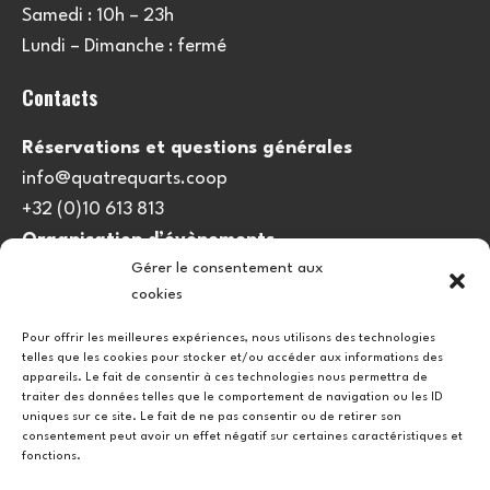
Samedi : 10h – 23h
Lundi – Dimanche : fermé
Contacts
Réservations et questions générales
info@quatrequarts.coop
+32 (0)10 613 813
Organisation d’évènements
Gérer le consentement aux
viedulieu@quatrequarts.coop
cookies
Lien utile
Pour offrir les meilleures expériences, nous utilisons des technologies
telles que les cookies pour stocker et/ou accéder aux informations des
Politique de cookies (UE)
appareils. Le fait de consentir à ces technologies nous permettra de
traiter des données telles que le comportement de navigation ou les ID
uniques sur ce site. Le fait de ne pas consentir ou de retirer son
consentement peut avoir un effet négatif sur certaines caractéristiques et
fonctions.