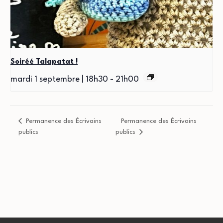
Soiréé Talapatat !
mardi 1 septembre | 18h30
-
21h00
Permanence des Écrivains
Permanence des Écrivains
publics
publics