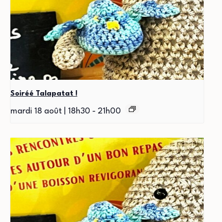
Soiréé Talapatat !
mardi 18 août | 18h30
-
21h00