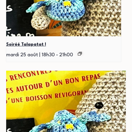
Soiréé Talapatat !
mardi 25 août | 18h30
-
21h00