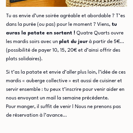
Tu as envie d’une soirée agréable et abordable ? T’es
dans la purée (ou pas) pour le moment ? Viens,
tu
auras la patate en sortant !
Quatre Quarts ouvre
les mardis soirs avec un
plat du jour
à partir de 5€…
(possibilité de payer 10, 15, 20€ et d’ainsi offrir des
plats solidaires).
Si t’as la patate et envie d’aller plus loin, l’idée de ces
mardis « auberge collective » est aussi de cuisiner et
servir ensemble : tu peux t’inscrire pour venir aider en
nous envoyant un mail la semaine précédente.
Pour manger, il suffit de venir ! Nous ne prenons pas
de réservation à l’avance…