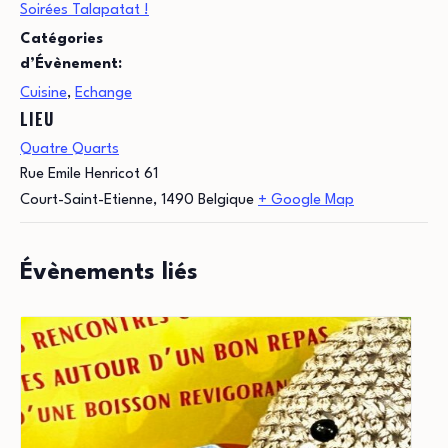
Soirées Talapatat !
Catégories
d’Évènement:
Cuisine
,
Echange
LIEU
Quatre Quarts
Rue Emile Henricot 61
Court-Saint-Etienne
,
1490
Belgique
+ Google Map
Évènements liés