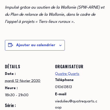
Impulsé grâce au soutien de la Wallonie (SPW-ARNE) et
du Plan de relance de la Wallonie, dans le cadre de
l’appel à projets « Tiers-lieux ruraux ».
Ajouter au calendrier
DÉTAILS
ORGANISATEUR
Date :
Quatre Quarts
Téléphone
mardi 12 février 2030
010613813
Heure :
E-mail
18h30 - 21h00
viedulieu@quatrequarts.c
Série :
oop