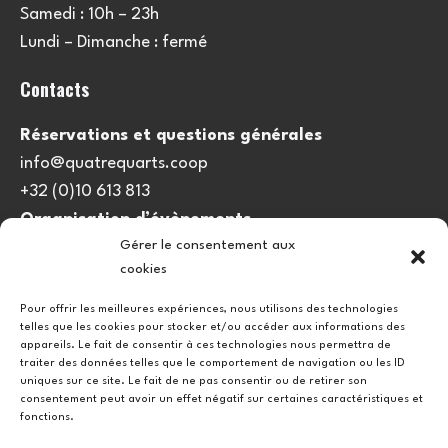
Samedi : 10h – 23h
Lundi – Dimanche : fermé
Contacts
Réservations et questions générales
info@quatrequarts.coop
+32 (0)10 613 813
Organisation d’évènements
Gérer le consentement aux
viedulieu@quatrequarts.coop
cookies
Lien utile
Pour offrir les meilleures expériences, nous utilisons des technologies
telles que les cookies pour stocker et/ou accéder aux informations des
Politique de cookies (UE)
appareils. Le fait de consentir à ces technologies nous permettra de
traiter des données telles que le comportement de navigation ou les ID
uniques sur ce site. Le fait de ne pas consentir ou de retirer son
consentement peut avoir un effet négatif sur certaines caractéristiques et
fonctions.