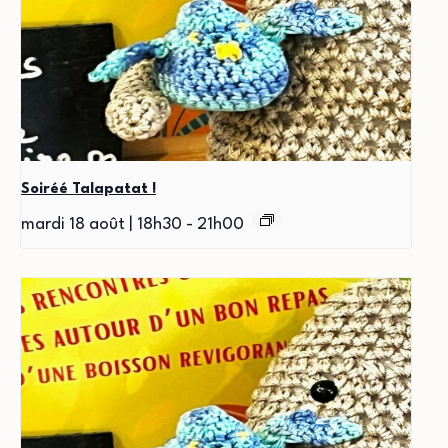
Soiréé Talapatat !
mardi 18 août | 18h30
-
21h00