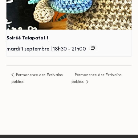
Soiréé Talapatat !
mardi 1 septembre | 18h30
-
21h00
Permanence des Écrivains
Permanence des Écrivains
publics
publics