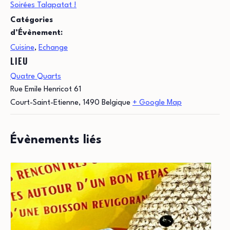
Soirées Talapatat !
Catégories
d’Évènement:
Cuisine
,
Echange
LIEU
Quatre Quarts
Rue Emile Henricot 61
Court-Saint-Etienne
,
1490
Belgique
+ Google Map
Évènements liés