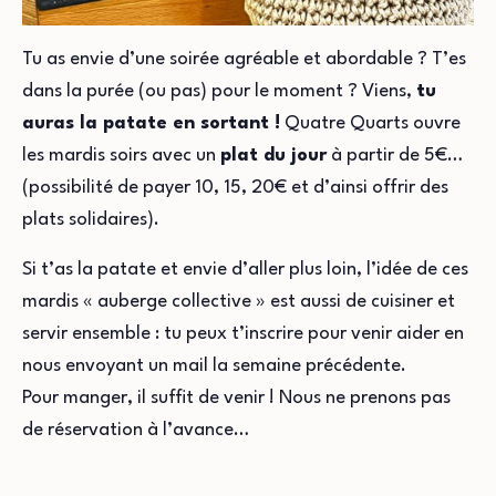
Tu as envie d’une soirée agréable et abordable ? T’es
dans la purée (ou pas) pour le moment ? Viens,
tu
auras la patate en sortant !
Quatre Quarts ouvre
les mardis soirs avec un
plat du jour
à partir de 5€…
(possibilité de payer 10, 15, 20€ et d’ainsi offrir des
plats solidaires).
Si t’as la patate et envie d’aller plus loin, l’idée de ces
mardis « auberge collective » est aussi de cuisiner et
servir ensemble : tu peux t’inscrire pour venir aider en
nous envoyant un mail la semaine précédente.
Pour manger, il suffit de venir ! Nous ne prenons pas
de réservation à l’avance…