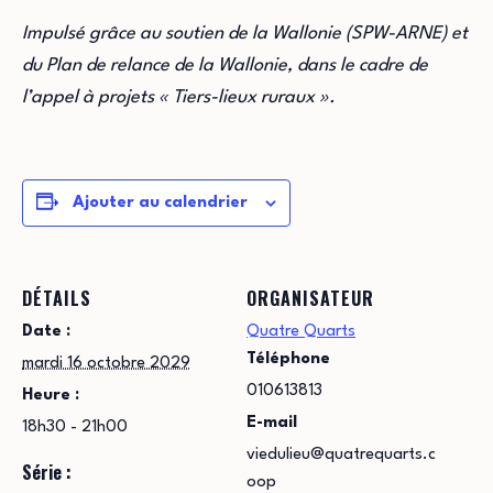
Impulsé grâce au soutien de la Wallonie (SPW-ARNE) et
du Plan de relance de la Wallonie, dans le cadre de
l’appel à projets « Tiers-lieux ruraux ».
Ajouter au calendrier
DÉTAILS
ORGANISATEUR
Date :
Quatre Quarts
Téléphone
mardi 16 octobre 2029
010613813
Heure :
E-mail
18h30 - 21h00
viedulieu@quatrequarts.c
Série :
oop