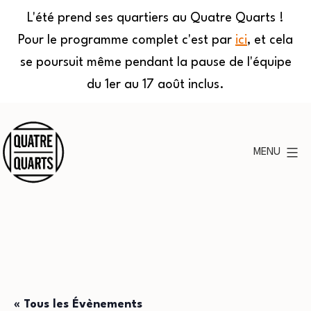
L'été prend ses quartiers au Quatre Quarts !
Pour le programme complet c'est par
ici
, et cela
se poursuit même pendant la pause de l'équipe
du 1er au 17 août inclus.
Aller
au
MENU
contenu
Quatre
Quarts
« Tous les Évènements