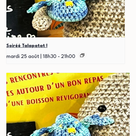
Soiréé Talapatat !
mardi 25 août | 18h30
-
21h00