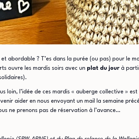
 et abordable ? T’es dans la purée (ou pas) pour le 
s ouvre les mardis soirs avec un
plat du jour
à parti
solidaires).
lus loin, l’idée de ces mardis « auberge collective » est 
r venir aider en nous envoyant un mail la semaine préc
 Nous ne prenons pas de réservation à l’avance…