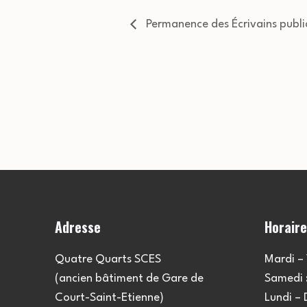
Permanence des Écrivains publi
Adresse
Horair
Quatre Quarts SCES
Mardi – 
(ancien bâtiment de Gare de
Samedi :
Court-Saint-Etienne)
Lundi –