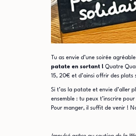
Tu as envie d’une soirée agréable
patate en sortant !
Quatre Quart
15, 20€ et d’ainsi offrir des plats 
Si t’as la patate et envie d’aller p
ensemble : tu peux t’inscrire pou
Pour manger, il suffit de venir !