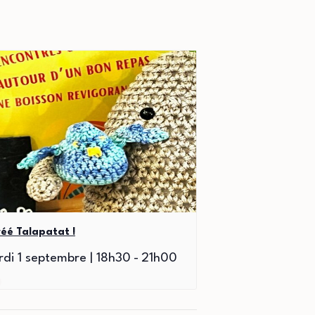
réé Talapatat !
di 1 septembre | 18h30
-
21h00