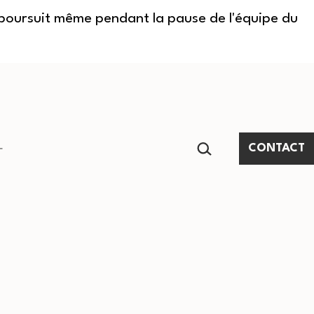
e poursuit même pendant la pause de l'équipe du
RECHERCHER…
CONTACT
Ouvrir
le
menu