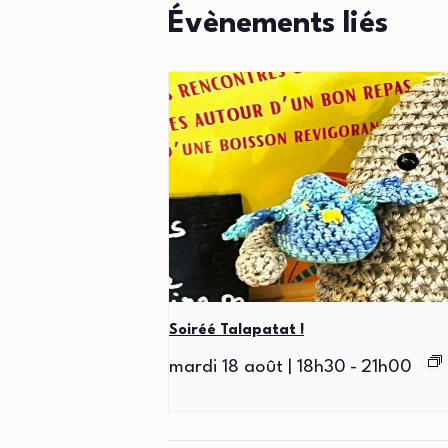
Évènements liés
Soiréé Talapatat !
mardi 18 août | 18h30
-
21h00