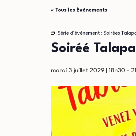
« Tous les Évènements
Série d'événement :
Soirées Talapa
Soiréé Talapa
mardi 3 juillet 2029 | 18h30
-
2