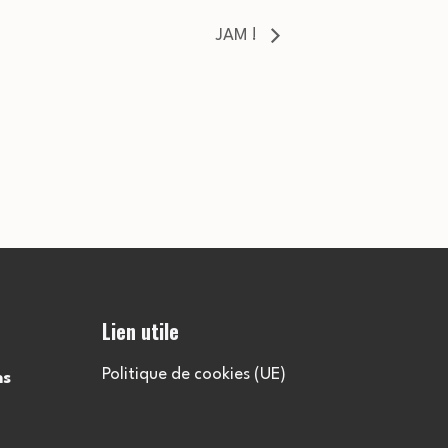
JAM !
Lien utile
Politique de cookies (UE)
ns