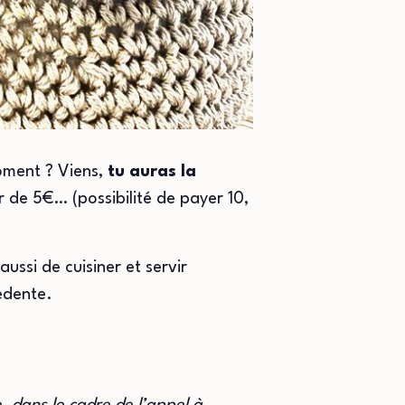
moment ? Viens,
tu auras la
r de 5€… (possibilité de payer 10,
aussi de cuisiner et servir
édente.