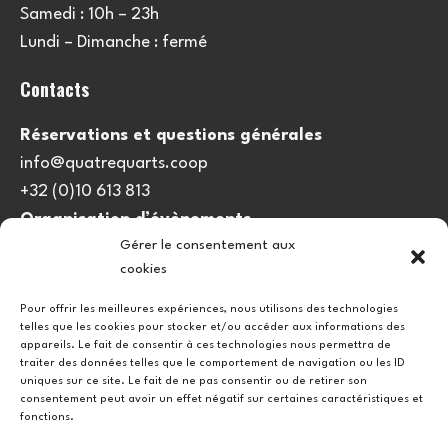
Samedi : 10h – 23h
Lundi – Dimanche : fermé
Contacts
Réservations et questions générales
info@quatrequarts.coop
+32 (0)10 613 813
Organisation d’évènements
Gérer le consentement aux
viedulieu@quatrequarts.coop
cookies
Lien utile
Pour offrir les meilleures expériences, nous utilisons des technologies
telles que les cookies pour stocker et/ou accéder aux informations des
Politique de cookies (UE)
appareils. Le fait de consentir à ces technologies nous permettra de
traiter des données telles que le comportement de navigation ou les ID
uniques sur ce site. Le fait de ne pas consentir ou de retirer son
consentement peut avoir un effet négatif sur certaines caractéristiques et
fonctions.