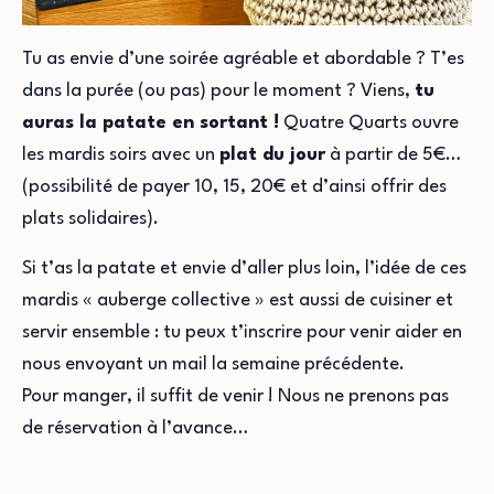
Tu as envie d’une soirée agréable et abordable ? T’es
dans la purée (ou pas) pour le moment ? Viens,
tu
auras la patate en sortant !
Quatre Quarts ouvre
les mardis soirs avec un
plat du jour
à partir de 5€…
(possibilité de payer 10, 15, 20€ et d’ainsi offrir des
plats solidaires).
Si t’as la patate et envie d’aller plus loin, l’idée de ces
mardis « auberge collective » est aussi de cuisiner et
servir ensemble : tu peux t’inscrire pour venir aider en
nous envoyant un mail la semaine précédente.
Pour manger, il suffit de venir ! Nous ne prenons pas
de réservation à l’avance…