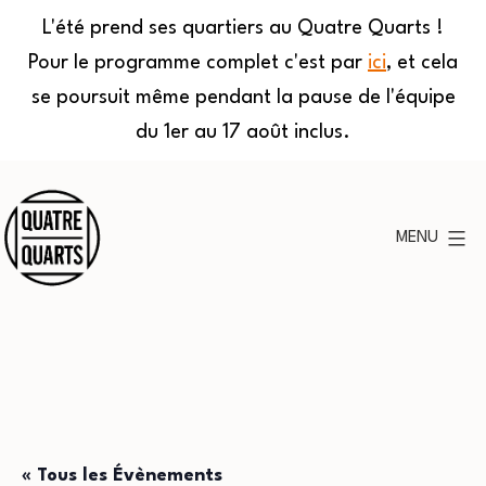
L'été prend ses quartiers au Quatre Quarts !
Pour le programme complet c'est par
ici
, et cela
se poursuit même pendant la pause de l'équipe
du 1er au 17 août inclus.
Aller
au
MENU
contenu
Quatre
Quarts
« Tous les Évènements