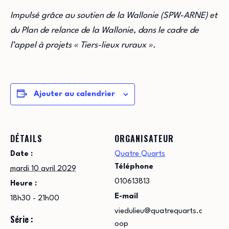
Impulsé grâce au soutien de la Wallonie (SPW-ARNE) et
du Plan de relance de la Wallonie, dans le cadre de
l’appel à projets « Tiers-lieux ruraux ».
Ajouter au calendrier
DÉTAILS
ORGANISATEUR
Date :
Quatre Quarts
Téléphone
mardi 10 avril 2029
010613813
Heure :
E-mail
18h30 - 21h00
viedulieu@quatrequarts.c
Série :
oop