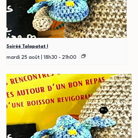
Soiréé Talapatat !
mardi 25 août | 18h30
-
21h00