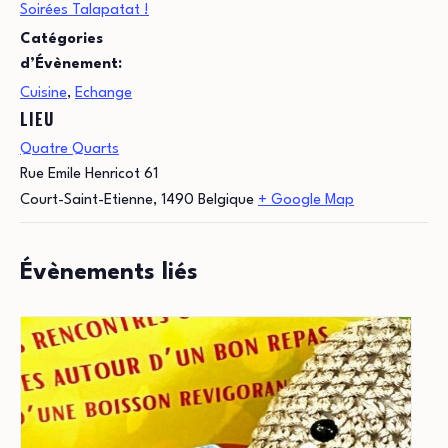
Soirées Talapatat !
Catégories
d’Évènement:
Cuisine
,
Echange
LIEU
Quatre Quarts
Rue Emile Henricot 61
Court-Saint-Etienne
,
1490
Belgique
+ Google Map
Évènements liés