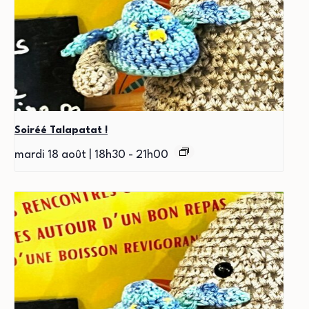
Soiréé Talapatat !
mardi 18 août | 18h30
-
21h00