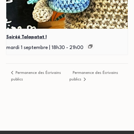
Soiréé Talapatat !
mardi 1 septembre | 18h30
-
21h00
Permanence des Écrivains
Permanence des Écrivains
publics
publics