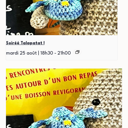
Soiréé Talapatat !
mardi 25 août | 18h30
-
21h00