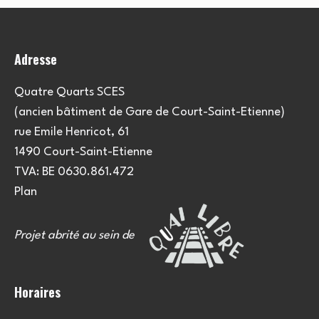
Adresse
Quatre Quarts SCES
(ancien bâtiment de Gare de Court-Saint-Etienne)
rue Emile Henricot, 61
1490 Court-Saint-Etienne
TVA: BE 0630.861.472
Plan
Projet abrité au sein de
Horaires