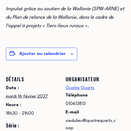
Impulsé grâce au soutien de la Wallonie (SPW-ARNE) et
du Plan de relance de la Wallonie, dans le cadre de
l’appel à projets « Tiers-lieux ruraux ».
Ajouter au calendrier
DÉTAILS
ORGANISATEUR
Date :
Quatre Quarts
Téléphone
mardi 16 février 2027
010613813
Heure :
E-mail
18h30 - 21h00
viedulieu@quatrequarts.c
Série :
oop