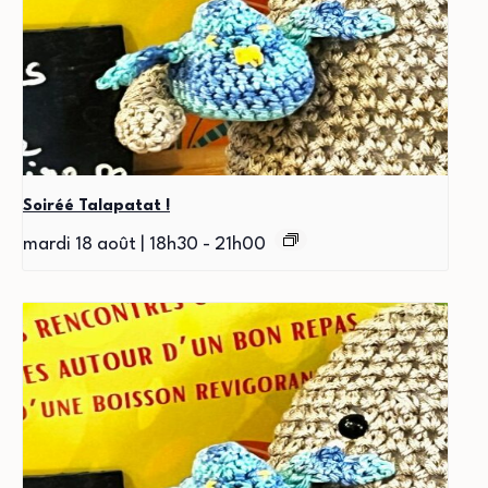
Soiréé Talapatat !
mardi 18 août | 18h30
-
21h00