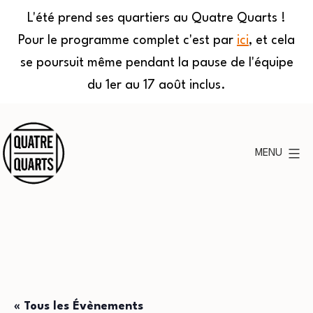
L'été prend ses quartiers au Quatre Quarts !
Pour le programme complet c'est par
ici
, et cela
se poursuit même pendant la pause de l'équipe
du 1er au 17 août inclus.
Aller
au
MENU
contenu
Quatre
Quarts
« Tous les Évènements