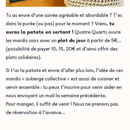
Tu as envie d’une soirée agréable et abordable ? T’es
dans la purée (ou pas) pour le moment ? Viens,
tu
auras la patate en sortant !
Quatre Quarts ouvre
les mardis soirs avec un
plat du jour
à partir de 5€…
(possibilité de payer 10, 15, 20€ et d’ainsi offrir des
plats solidaires).
Si t’as la patate et envie d’aller plus loin, l’idée de ces
mardis « auberge collective » est aussi de cuisiner et
servir ensemble : tu peux t’inscrire pour venir aider en
nous envoyant un mail la semaine précédente.
Pour manger, il suffit de venir ! Nous ne prenons pas
de réservation à l’avance…