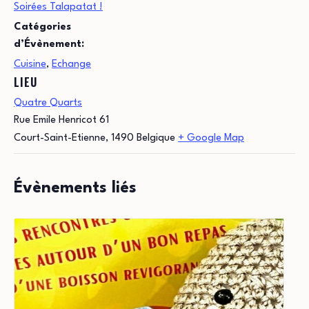
Soirées Talapatat !
Catégories
d’Évènement:
Cuisine
,
Echange
LIEU
Quatre Quarts
Rue Emile Henricot 61
Court-Saint-Etienne
,
1490
Belgique
+ Google Map
Évènements liés