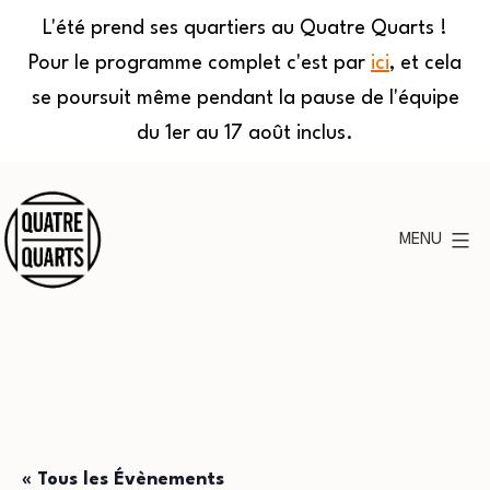
L'été prend ses quartiers au Quatre Quarts !
Pour le programme complet c'est par
ici
, et cela
se poursuit même pendant la pause de l'équipe
du 1er au 17 août inclus.
Aller
au
MENU
contenu
Quatre
Quarts
« Tous les Évènements