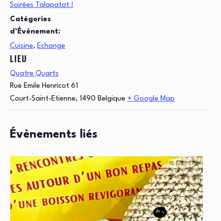
Soirées Talapatat !
Catégories
d’Évènement:
Cuisine
,
Echange
LIEU
Quatre Quarts
Rue Emile Henricot 61
Court-Saint-Etienne
,
1490
Belgique
+ Google Map
Évènements liés