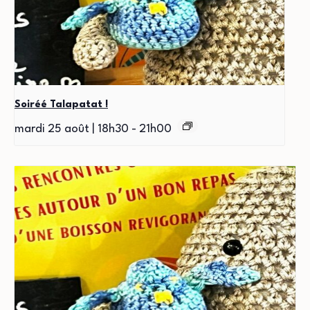
Soiréé Talapatat !
mardi 25 août | 18h30
-
21h00