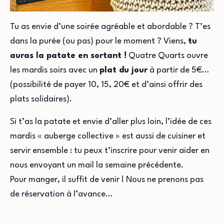
Tu as envie d’une soirée agréable et abordable ? T’es
dans la purée (ou pas) pour le moment ? Viens,
tu
auras la patate en sortant !
Quatre Quarts ouvre
les mardis soirs avec un
plat du jour
à partir de 5€…
(possibilité de payer 10, 15, 20€ et d’ainsi offrir des
plats solidaires).
Si t’as la patate et envie d’aller plus loin, l’idée de ces
mardis « auberge collective » est aussi de cuisiner et
servir ensemble : tu peux t’inscrire pour venir aider en
nous envoyant un mail la semaine précédente.
Pour manger, il suffit de venir ! Nous ne prenons pas
de réservation à l’avance…