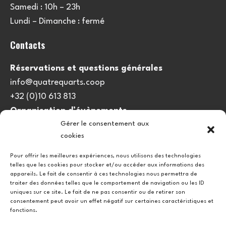
Samedi : 10h – 23h
Lundi – Dimanche : fermé
Contacts
Réservations et questions générales
info@quatrequarts.coop
+32 (0)10 613 813
Organisation d’évènements
Gérer le consentement aux
viedulieu@quatrequarts.coop
cookies
Lien utile
Pour offrir les meilleures expériences, nous utilisons des technologies
telles que les cookies pour stocker et/ou accéder aux informations des
Politique de cookies (UE)
appareils. Le fait de consentir à ces technologies nous permettra de
traiter des données telles que le comportement de navigation ou les ID
uniques sur ce site. Le fait de ne pas consentir ou de retirer son
consentement peut avoir un effet négatif sur certaines caractéristiques et
fonctions.