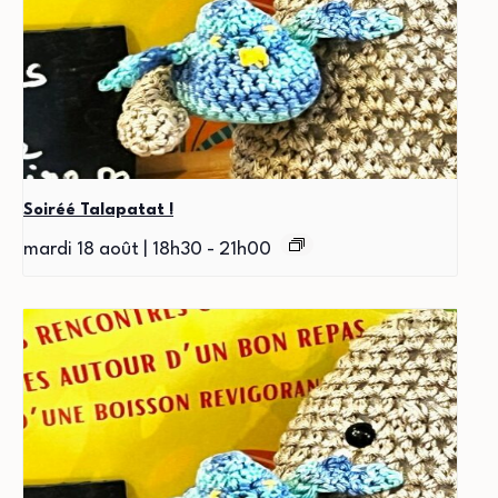
Soiréé Talapatat !
mardi 18 août | 18h30
-
21h00