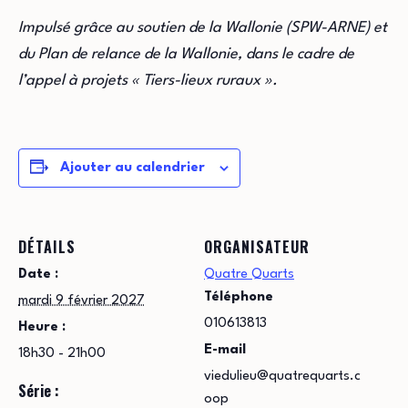
Impulsé grâce au soutien de la Wallonie (SPW-ARNE) et
du Plan de relance de la Wallonie, dans le cadre de
l’appel à projets « Tiers-lieux ruraux ».
Ajouter au calendrier
DÉTAILS
ORGANISATEUR
Date :
Quatre Quarts
Téléphone
mardi 9 février 2027
010613813
Heure :
E-mail
18h30 - 21h00
viedulieu@quatrequarts.c
Série :
oop