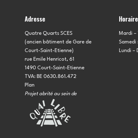
Adresse
Horair
Quatre Quarts SCES
Mardi – 
(ancien bâtiment de Gare de
Samedi :
Court-Saint-Etienne)
Lundi –
rue Emile Henricot, 61
1490 Court-Saint-Etienne
TVA: BE 0630.861.472
Plan
Projet abrité au sein de