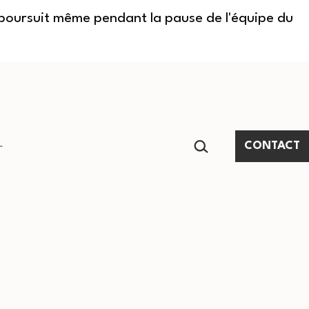
e poursuit même pendant la pause de l'équipe du
RECHERCHER…
CONTACT
Ouvrir
le
menu