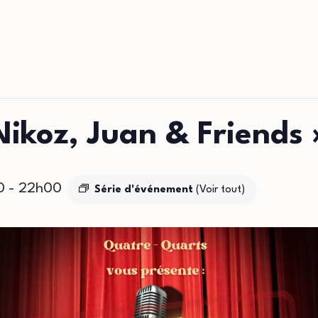
ikoz, Juan & Friends 
0
-
22h00
Série d'événement
(Voir tout)