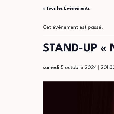
« Tous les Évènements
Cet évènement est passé.
STAND-UP « N
samedi 5 octobre 2024 | 20h3