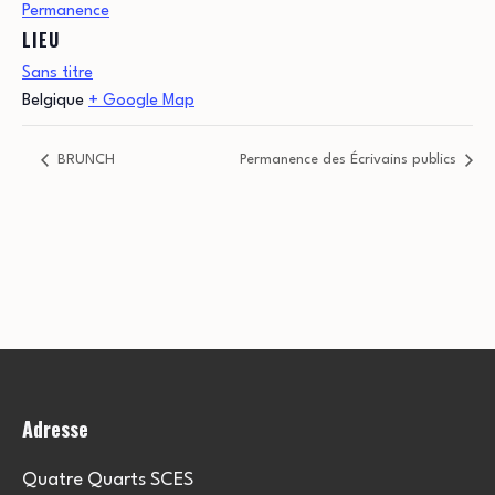
Permanence
LIEU
Sans titre
Belgique
+ Google Map
BRUNCH
Permanence des Écrivains publics
Adresse
Quatre Quarts SCES