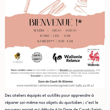
Des ateliers équipés et outillés pour apprendre à
réparer soi-même nos objets du quotidien ; c’est le
nouveau projet qui débute à la Gare de Court-Saint-