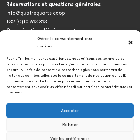
Réservations et questions générales
info@quatrequarts.coop
+32 (0)10 613 813
Organisation d’évènements
Gérer le consentement aux
viedulieu@quatrequarts.coop
cookies
Lien utile
Pour offrir les meilleures expériences, nous utilisons des technologies
telles que les cookies pour stocker et/ou accéder aux informations des
Politique de cookies (UE)
appareils. Le fait de consentir à ces technologies nous permettra de
traiter des données telles que le comportement de navigation ou les ID
uniques sur ce site. Le fait de ne pas consentir ou de retirer son
consentement peut avoir un effet négatif sur certaines caractéristiques et
fonctions.
Accepter
Refuser
Instagram
Facebook
Voir les préférences