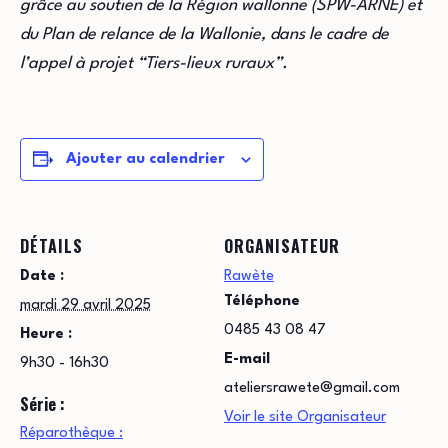
grâce au soutien de la Région wallonne (SPW-ARNE) et
du Plan de relance de la Wallonie, dans le cadre de
l’appel à projet “Tiers-lieux ruraux”.
Ajouter au calendrier
DÉTAILS
ORGANISATEUR
Date :
Rawète
Téléphone
mardi 29 avril 2025
0485 43 08 47
Heure :
E-mail
9h30 - 16h30
ateliersrawete@gmail.com
Série :
Voir le site Organisateur
Réparothèque :