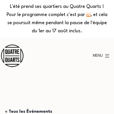
L'été prend ses quartiers au Quatre Quarts !
Pour le programme complet c'est par
ici
, et cela
se poursuit même pendant la pause de l'équipe
du 1er au 17 août inclus.
Aller
au
MENU
contenu
Quatre
Quarts
« Tous les Évènements