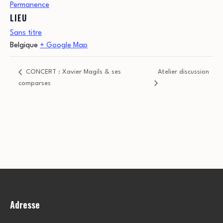
Permanence
LIEU
Sans titre
Belgique
+ Google Map
CONCERT : Xavier Magils & ses
Atelier discussion
comparses
Adresse