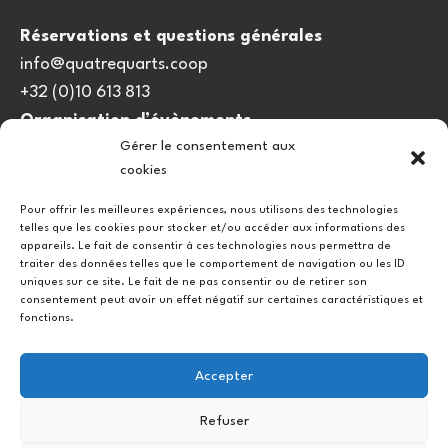
Réservations et questions générales
info@quatrequarts.coop
+32 (0)10 613 813
Organisation d’évènements
Gérer le consentement aux
viedulieu@quatrequarts.coop
cookies
Lien utile
Pour offrir les meilleures expériences, nous utilisons des technologies
telles que les cookies pour stocker et/ou accéder aux informations des
Politique de cookies (UE)
appareils. Le fait de consentir à ces technologies nous permettra de
traiter des données telles que le comportement de navigation ou les ID
uniques sur ce site. Le fait de ne pas consentir ou de retirer son
consentement peut avoir un effet négatif sur certaines caractéristiques et
fonctions.
Accepter
Refuser
Instagram
Facebook