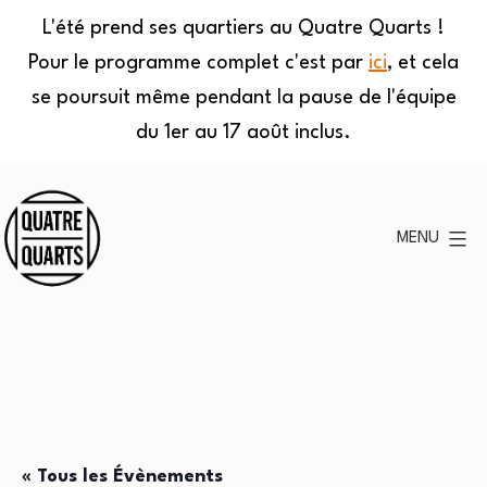
L'été prend ses quartiers au Quatre Quarts !
Pour le programme complet c'est par
ici
, et cela
se poursuit même pendant la pause de l'équipe
du 1er au 17 août inclus.
Aller
au
MENU
contenu
Quatre
Quarts
« Tous les Évènements