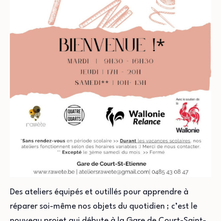
Des ateliers équipés et outillés pour apprendre à
réparer soi-même nos objets du quotidien ; c’est le
nouveau projet qui débute à la Gare de Court-Saint-