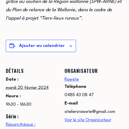
grâce au soutien de la Région wallonne (SPW-ARNE) et
du Plan de relance de la Wallonie, dans le cadre de
l’appel à projet “Tiers-lieux ruraux”.
Ajouter au calendrier
DÉTAILS
ORGANISATEUR
Date :
Rawète
Téléphone
mardi 20 février 2024
0485 43 08 47
Heure :
E-mail
9h30 - 16h30
ateliersrawete@gmail.com
Série :
Voir le site Organisateur
Réparothèque :