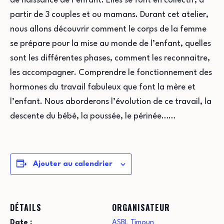
de naissance de l’enfant. Elles se font en collectif, à
partir de 3 couples et ou mamans. Durant cet atelier,
nous allons découvrir comment le corps de la femme
se prépare pour la mise au monde de l’enfant, quelles
sont les différentes phases, comment les reconnaitre,
les accompagner. Comprendre le fonctionnement des
hormones du travail fabuleux que font la mère et
l’enfant. Nous aborderons l’évolution de ce travail, la
descente du bébé, la poussée, le périnée……
Ajouter au calendrier
DÉTAILS
ORGANISATEUR
Date :
ASBL Timoun