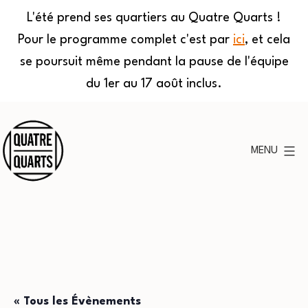
L'été prend ses quartiers au Quatre Quarts !
Pour le programme complet c'est par
ici
, et cela
se poursuit même pendant la pause de l'équipe
du 1er au 17 août inclus.
Aller
au
MENU
contenu
Quatre
Quarts
« Tous les Évènements