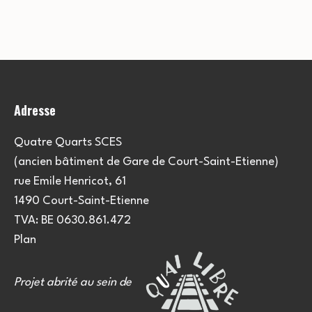
Adresse
Quatre Quarts SCES
(ancien bâtiment de Gare de Court-Saint-Etienne)
rue Emile Henricot, 61
1490 Court-Saint-Etienne
TVA: BE 0630.861.472
Plan
Projet abrité au sein de