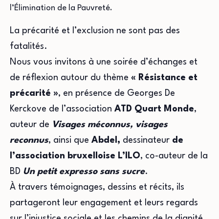
l’Élimination de la Pauvreté.
La précarité et l’exclusion ne sont pas des
fatalités.
Nous vous invitons à une soirée d’échanges et
de réflexion autour du thème
« Résistance et
précarité »
, en présence de Georges De
Kerckove de l’association
ATD Quart Monde
,
auteur de
Visages méconnus, visages
reconnus
, ainsi que
Abdel,
dessinateur
de
l’association bruxelloise L’ILO
, co-auteur de la
BD
Un petit expresso sans sucre
.
À travers témoignages, dessins et récits, ils
partageront leur engagement et leurs regards
sur l’injustice sociale et les chemins de la dignité