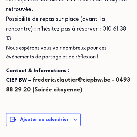
retrouvée.
Possibilité de repas sur place (avant la
rencontre) : n’hésitez pas à réserver : 010 61 38
13
Nous espérons vous voir nombreux pour ces
évènements de partage et de réflexion !
Contact & Informations :
frederic.clautier@ciepbw.be
0493
CIEP BW –
–
88 29 20 (Soirée citoyenne)
Ajouter au calendrier