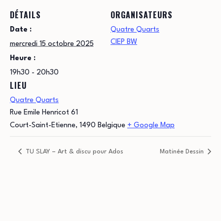
DÉTAILS
ORGANISATEURS
Date :
Quatre Quarts
CIEP BW
mercredi 15 octobre 2025
Heure :
19h30 - 20h30
LIEU
Quatre Quarts
Rue Emile Henricot 61
Court-Saint-Etienne
,
1490
Belgique
+ Google Map
TU SLAY – Art & discu pour Ados
Matinée Dessin