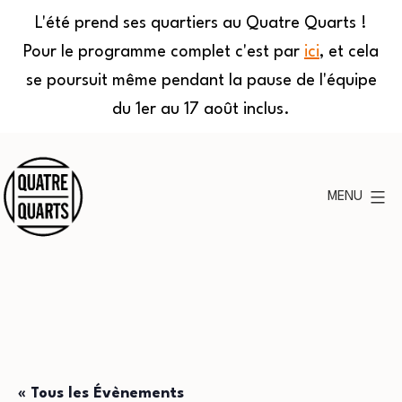
L'été prend ses quartiers au Quatre Quarts !
Pour le programme complet c'est par
ici
, et cela
se poursuit même pendant la pause de l'équipe
du 1er au 17 août inclus.
Aller
au
MENU
contenu
Quatre
Quarts
« Tous les Évènements