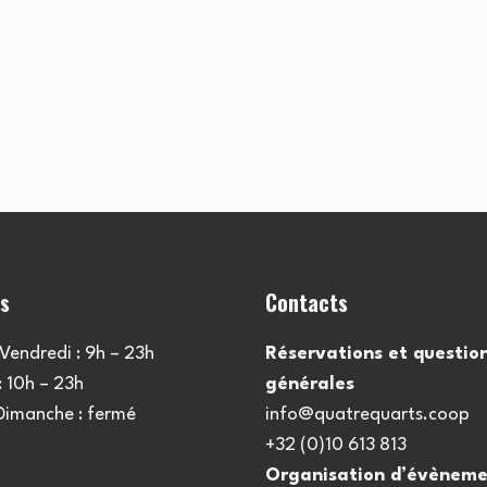
es
Contacts
Vendredi : 9h – 23h
Réservations et questio
 10h – 23h
générales
 Dimanche : fermé
info@quatrequarts.coop
+32 (0)10 613 813
Organisation d’évèneme