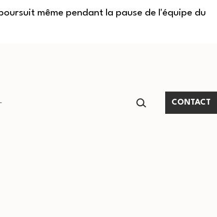
e poursuit même pendant la pause de l'équipe du
RECHERCHER…
CONTACT
Ouvrir
le
menu