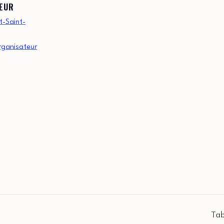
EUR
-Saint-
Organisateur
l
Tab