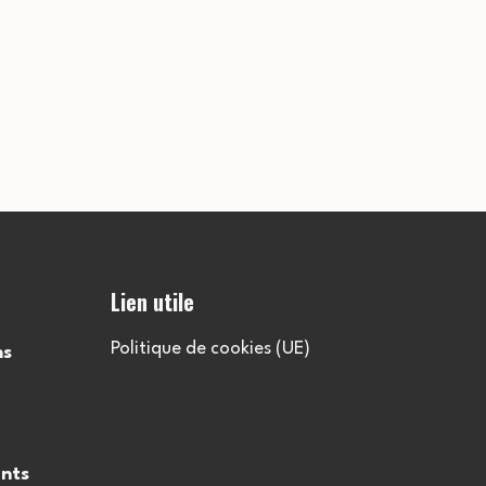
Lien utile
Politique de cookies (UE)
ns
nts