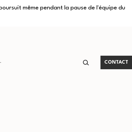
e poursuit même pendant la pause de l'équipe du
RECHERCHER…
CONTACT
Ouvrir
le
menu