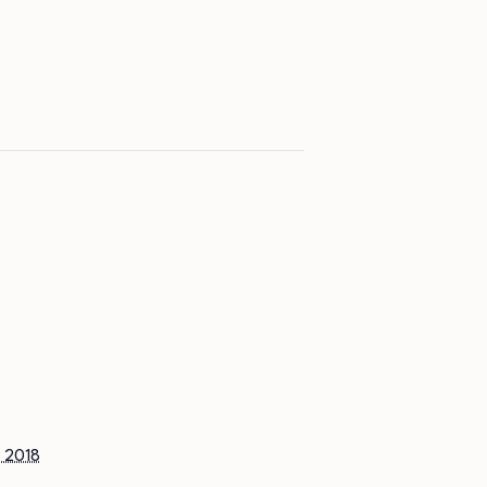
s 2018