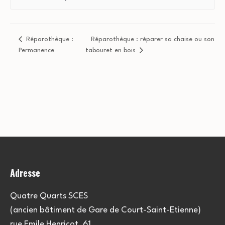
Réparothèque :
Réparothèque : réparer sa chaise ou son
Permanence
tabouret en bois
Adresse
Quatre Quarts SCES
(ancien bâtiment de Gare de Court-Saint-Etienne)
rue Emile Henricot, 61