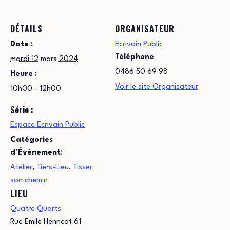
DÉTAILS
ORGANISATEUR
Date :
Ecrivain Public
Téléphone
mardi 12 mars 2024
0486 50 69 98
Heure :
Voir le site Organisateur
10h00 - 12h00
Série :
Espace Ecrivain Public
Catégories
d’Évènement:
Atelier
,
Tiers-Lieu
,
Tisser
son chemin
LIEU
Quatre Quarts
Rue Emile Henricot 61