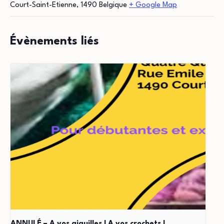
Court-Saint-Etienne
,
1490
Belgique
+ Google Map
Évènements liés
ANNULÉ – A vos aiguilles ! A vos crochets !