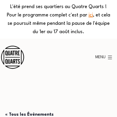
L'été prend ses quartiers au Quatre Quarts !
Pour le programme complet c'est par
ici
, et cela
se poursuit même pendant la pause de l'équipe
du 1er au 17 août inclus.
Aller
au
MENU
contenu
Quatre
Quarts
« Tous les Évènements