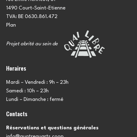
1490 Court-Saint-Etienne
TVA: BE 0630.861.472
Plan
Projet abrité au sein de
Horaires
Mardi – Vendredi : 9h – 23h
Samedi : 10h – 23h
Lundi – Dimanche : fermé
Contacts
Réservations et questions générales
info@quatrequarts.coop