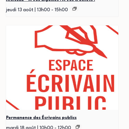
jeudi 13 août | 13h00
-
15h00
Permanence des Écrivains publics
mardi 18 août | 10h00
-
12h00