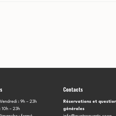
es
Contacts
Vendredi : 9h – 23h
Réservations et questio
 10h – 23h
générales