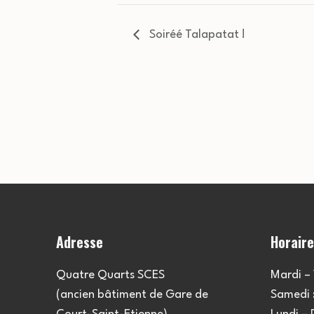
Soiréé Talapatat !
Adresse
Horair
Quatre Quarts SCES
Mardi – 
(ancien bâtiment de Gare de
Samedi :