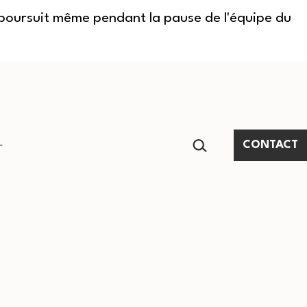
e poursuit même pendant la pause de l'équipe du
RECHERCHER…
CONTACT
Ouvrir
le
menu