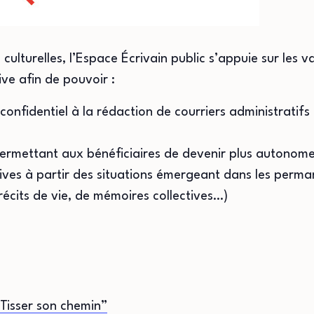
culturelles, l’Espace Écrivain public s’appuie sur les 
ve afin de pouvoir :
confidentiel à la rédaction de courriers administratifs
permettant aux bénéficiaires de devenir plus autonom
ives à partir des situations émergeant dans les perman
 récits de vie, de mémoires collectives…)
Tisser son chemin”