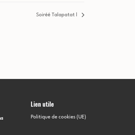
Soiréé Talapatat !
Lien utile
Politique de cookies (UE)
ns