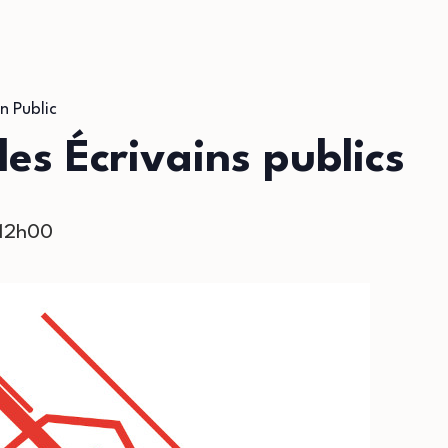
n Public
s Écrivains publics
12h00