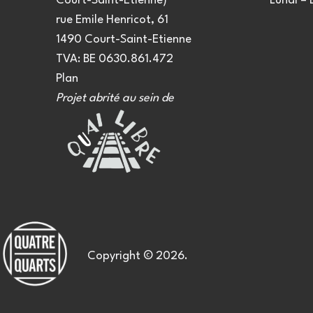
Court-Saint-Etienne)
Lundi –
rue Emile Henricot, 61
1490 Court-Saint-Etienne
TVA: BE 0630.861.472
Plan
Projet abrité au sein de
Copyright © 2026.