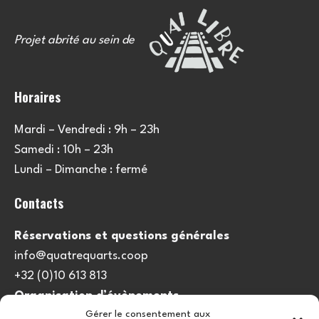
Projet abrité au sein de
Horaires
Mardi – Vendredi : 9h – 23h
Samedi : 10h – 23h
Lundi – Dimanche : fermé
Contacts
Réservations et questions générales
info@quatrequarts.coop
+32 (0)10 613 813
Organisation d’évènements
Gérer le consentement aux
viedulieu@quatrequarts.coop