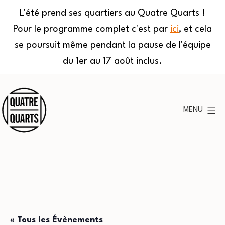
L'été prend ses quartiers au Quatre Quarts !
Pour le programme complet c'est par
ici
, et cela
se poursuit même pendant la pause de l'équipe
du 1er au 17 août inclus.
Aller
au
MENU
contenu
Quatre
Quarts
« Tous les Évènements