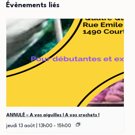
Évènements liés
ANNULÉ – A vos aiguilles ! A vos crochets !
jeudi 13 août | 13h00
-
15h00