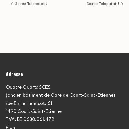
Soiréé Talapatat !
Soiréé Talapatat !
Adresse
Quatre Quarts SCES
(ancien bâtiment de Gare de Court-Saint-Etienne)
rue Emile Henricot, 61
1490 Court-Saint-Etienne
TVA: BE 0630.861.472
Plan