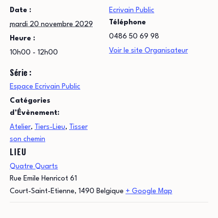
Date :
Ecrivain Public
Téléphone
mardi 20 novembre 2029
0486 50 69 98
Heure :
Voir le site Organisateur
10h00 - 12h00
Série :
Espace Ecrivain Public
Catégories
d’Évènement:
Atelier
,
Tiers-Lieu
,
Tisser
son chemin
LIEU
Quatre Quarts
Rue Emile Henricot 61
Court-Saint-Etienne
,
1490
Belgique
+ Google Map