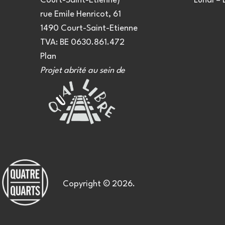
Court-Saint-Etienne)
Lundi –
rue Emile Henricot, 61
1490 Court-Saint-Etienne
TVA: BE 0630.861.472
Plan
Projet abrité au sein de
Copyright © 2026.