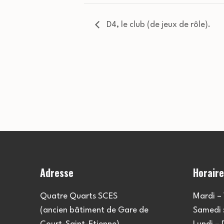
D4, le club (de jeux de rôle).
Adresse
Horair
Quatre Quarts SCES
Mardi – 
(ancien bâtiment de Gare de
Samedi :