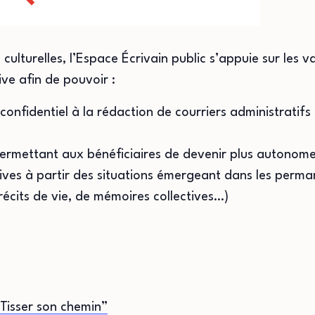
culturelles, l’Espace Écrivain public s’appuie sur les 
ve afin de pouvoir :
confidentiel à la rédaction de courriers administratifs
permettant aux bénéficiaires de devenir plus autonom
ives à partir des situations émergeant dans les perman
 récits de vie, de mémoires collectives…)
Tisser son chemin”