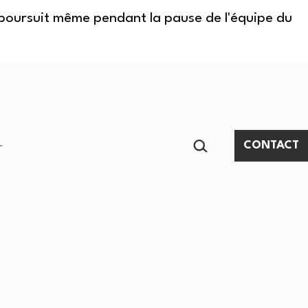
e poursuit même pendant la pause de l'équipe du
RECHERCHER…
CONTACT
Ouvrir
le
menu