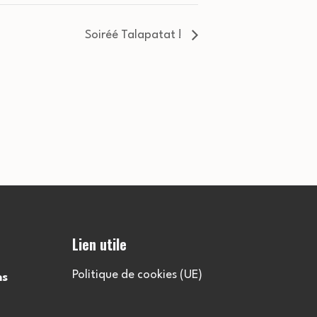
Soiréé Talapatat !
Lien utile
Politique de cookies (UE)
ns