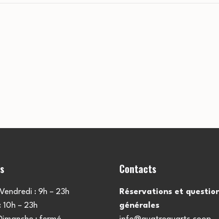
es
Contacts
Vendredi : 9h – 23h
Réservations et questio
 10h – 23h
générales