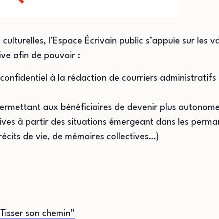
culturelles, l’Espace Écrivain public s’appuie sur les 
ve afin de pouvoir :
confidentiel à la rédaction de courriers administratifs
permettant aux bénéficiaires de devenir plus autonom
ives à partir des situations émergeant dans les perman
 récits de vie, de mémoires collectives…)
Tisser son chemin”