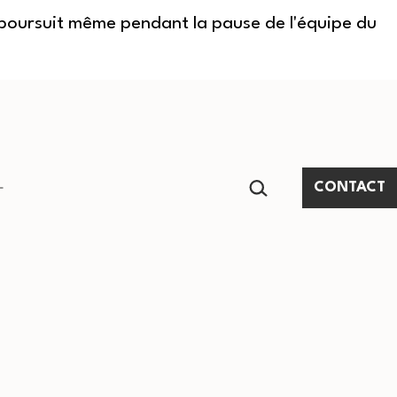
e poursuit même pendant la pause de l'équipe du
RECHERCHER…
CONTACT
Ouvrir
le
menu