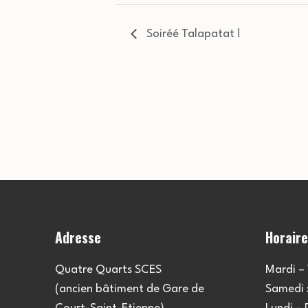
Soiréé Talapatat !
Adresse
Horair
Quatre Quarts SCES
Mardi – 
(ancien bâtiment de Gare de
Samedi :