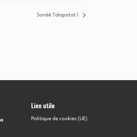
Soiréé Talapatat !
Lien utile
Politique de cookies (UE)
ns