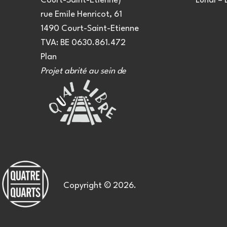
Court-Saint-Etienne)
Lundi –
rue Emile Henricot, 61
1490 Court-Saint-Etienne
TVA: BE 0630.861.472
Plan
Projet abrité au sein de
Copyright © 2026.