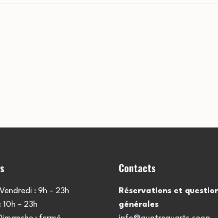
es
Contacts
Vendredi : 9h – 23h
Réservations et questio
 10h – 23h
générales