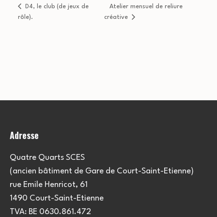
D4, le club (de jeux de
Atelier mensuel de reliure
rôle).
créative
Adresse
Quatre Quarts SCES
(ancien bâtiment de Gare de Court-Saint-Etienne)
rue Emile Henricot, 61
1490 Court-Saint-Etienne
TVA: BE 0630.861.472