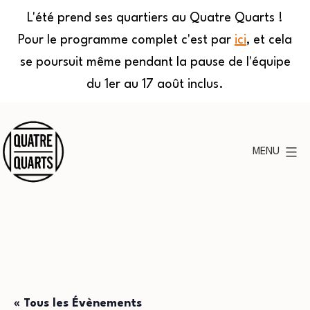
L'été prend ses quartiers au Quatre Quarts !
Pour le programme complet c'est par
ici
, et cela
se poursuit même pendant la pause de l'équipe
du 1er au 17 août inclus.
Aller
au
MENU
contenu
Quatre
Quarts
« Tous les Évènements