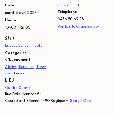
Date :
Ecrivain Public
Téléphone
mardi 6 avril 2027
0486 50 69 98
Heure :
Voir le site Organisateur
10h00 - 12h00
Série :
Espace Ecrivain Public
Catégories
d’Évènement:
Atelier
,
Tiers-Lieu
,
Tisser
son chemin
LIEU
Quatre Quarts
Rue Emile Henricot 61
Court-Saint-Etienne
,
1490
Belgique
+ Google Map