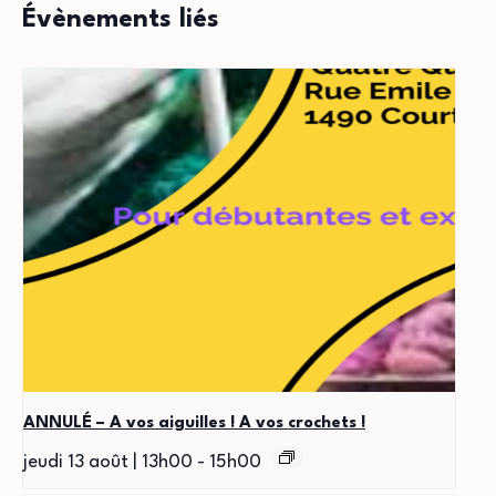
Évènements liés
ANNULÉ – A vos aiguilles ! A vos crochets !
jeudi 13 août | 13h00
-
15h00