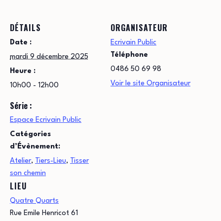
DÉTAILS
ORGANISATEUR
Date :
Ecrivain Public
Téléphone
mardi 9 décembre 2025
0486 50 69 98
Heure :
Voir le site Organisateur
10h00 - 12h00
Série :
Espace Ecrivain Public
Catégories
d’Évènement:
Atelier
,
Tiers-Lieu
,
Tisser
son chemin
LIEU
Quatre Quarts
Rue Emile Henricot 61