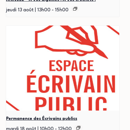
jeudi 13 août | 13h00
-
15h00
Permanence des Écrivains publics
mardi 18 août | 10h00
-
12h00