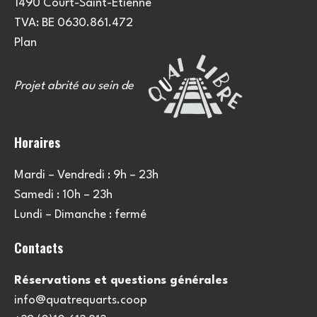
1490 Court-Saint-Etienne
TVA: BE 0630.861.472
Plan
Projet abrité au sein de
Horaires
Mardi – Vendredi : 9h – 23h
Samedi : 10h – 23h
Lundi – Dimanche : fermé
Contacts
Réservations et questions générales
info@quatrequarts.coop