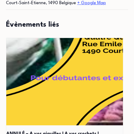
Court-Saint-Etienne
,
1490
Belgique
+ Google Map
Évènements liés
ANNULÉ – A vos aiguilles ! A vos crochets !