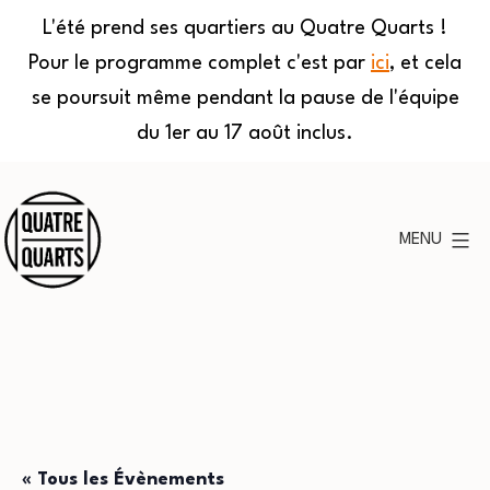
L'été prend ses quartiers au Quatre Quarts !
Pour le programme complet c'est par
ici
, et cela
se poursuit même pendant la pause de l'équipe
du 1er au 17 août inclus.
Aller
au
MENU
contenu
Quatre
Quarts
« Tous les Évènements