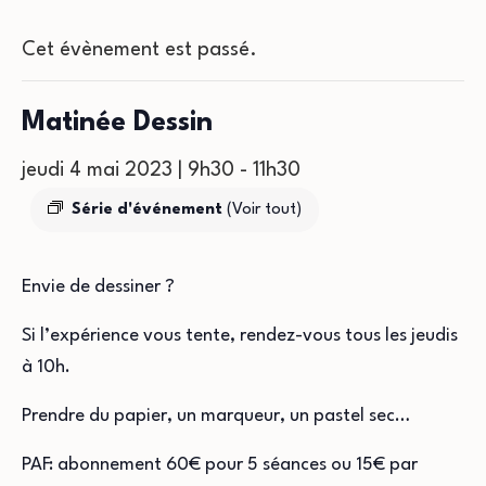
Cet évènement est passé.
Matinée Dessin
jeudi 4 mai 2023 | 9h30
-
11h30
Série d'événement
(Voir tout)
Envie de dessiner ?
Si l’expérience vous tente, rendez-vous tous les jeudis
à 10h.
Prendre du papier, un marqueur, un pastel sec…
PAF: abonnement 60€ pour 5 séances ou 15€ par