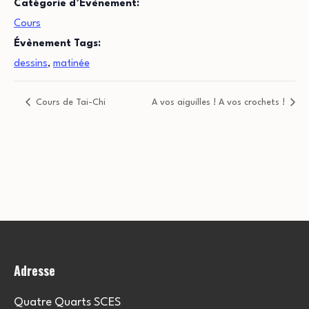
Catégorie d’Évènement:
Cours
Évènement Tags:
dessins
,
matinée
Cours de Tai-Chi
A vos aiguilles ! A vos crochets !
Adresse
Quatre Quarts SCES