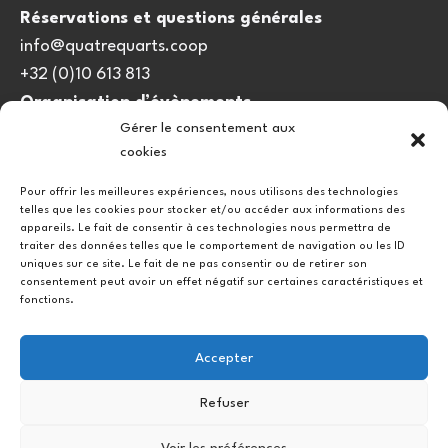
Réservations et questions générales
info@quatrequarts.coop
+32 (0)10 613 813
Organisation d’évènements
Gérer le consentement aux
viedulieu@quatrequarts.coop
cookies
Lien utile
Pour offrir les meilleures expériences, nous utilisons des technologies
telles que les cookies pour stocker et/ou accéder aux informations des
Politique de cookies (UE)
appareils. Le fait de consentir à ces technologies nous permettra de
traiter des données telles que le comportement de navigation ou les ID
uniques sur ce site. Le fait de ne pas consentir ou de retirer son
consentement peut avoir un effet négatif sur certaines caractéristiques et
fonctions.
Accepter
Refuser
Instagram
Facebook
Voir les préférences