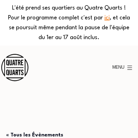
L'été prend ses quartiers au Quatre Quarts !
Pour le programme complet c'est par
ici
, et cela
se poursuit même pendant la pause de l'équipe
du 1er au 17 août inclus.
Aller
au
MENU
contenu
Quatre
Quarts
« Tous les Évènements