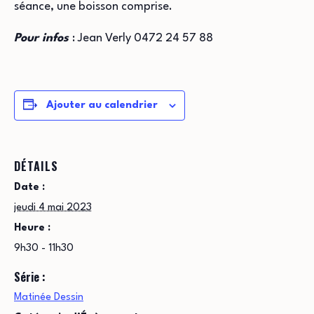
séance, une boisson comprise.
Pour infos
: Jean Verly 0472 24 57 88
Ajouter au calendrier
DÉTAILS
Date :
jeudi 4 mai 2023
Heure :
9h30 - 11h30
Série :
Matinée Dessin