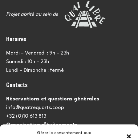
Projet abrité au sein de
Horaires
Mardi – Vendredi : 9h – 23h
Samedi : 10h – 23h
Lundi – Dimanche : fermé
Contacts
Réservations et questions générales
info@quatrequarts.coop
+32 (0)10 613 813
Organisation d’évènements
Gérer le consentement aux
viedulieu@quatrequarts.coop