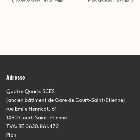
Petit concert La Courtille
BDévoreuses – annulé
Adresse
Quatre Quarts SCES
(ancien bâtiment de Gare de Court-Saint-Etienne)
rue Emile Henricot, 61
1490 Court-Saint-Etienne
TVA: BE 0630.861.472
Plan