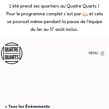
L'été prend ses quartiers au Quatre Quarts !
Pour le programme complet c'est par
ici
, et cela
se poursuit même pendant la pause de l'équipe
du 1er au 17 août inclus.
Aller
au
MENU
contenu
Quatre
Quarts
« Tous les Évènements