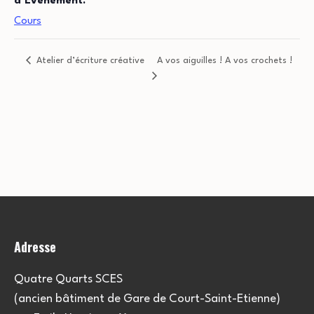
d’Évènement:
Cours
Atelier d’écriture créative
A vos aiguilles ! A vos crochets !
Adresse
Quatre Quarts SCES
(ancien bâtiment de Gare de Court-Saint-Etienne)