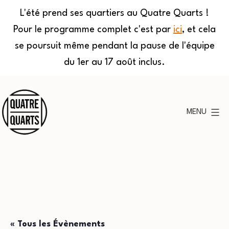
L'été prend ses quartiers au Quatre Quarts !
Pour le programme complet c'est par
ici
, et cela
se poursuit même pendant la pause de l'équipe
du 1er au 17 août inclus.
Aller
au
MENU
contenu
Quatre
Quarts
« Tous les Évènements