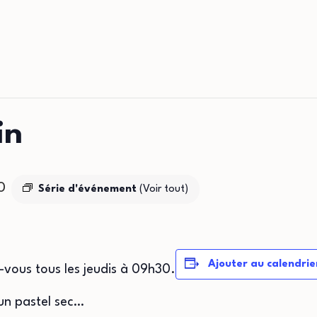
in
0
Série d'événement
(Voir tout)
Ajouter au calendrie
z-vous tous les jeudis à 09h30.
un pastel sec…