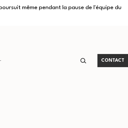
e poursuit même pendant la pause de l'équipe du
RECHERCHER…
CONTACT
Ouvrir
le
menu