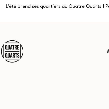
L'été prend ses quartiers au Quatre Quarts ! 
Aller
au
contenu
Quatre
Quarts