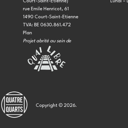
Court-Saint-Etienne)
Lundi –
rue Emile Henricot, 61
1490 Court-Saint-Etienne
TVA: BE 0630.861.472
Plan
Projet abrité au sein de
Copyright © 2026.