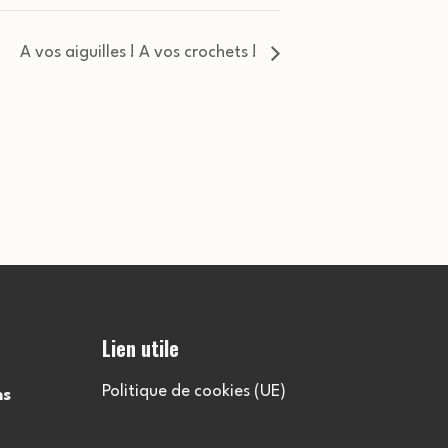
A vos aiguilles ! A vos crochets !
Lien utile
Politique de cookies (UE)
ns