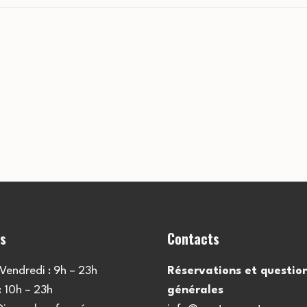
es
Contacts
Vendredi : 9h – 23h
Réservations et questio
 10h – 23h
générales