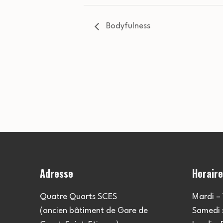
Bodyfulness
Adresse
Horair
Quatre Quarts SCES
Mardi – 
(ancien bâtiment de Gare de
Samedi :