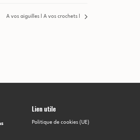
A vos aiguilles ! A vos crochets !
Lien utile
Politique de cookies (UE)
ns