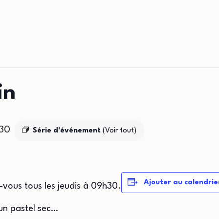
in
h30
Série d'événement
(Voir tout)
Ajouter au calendrie
z-vous tous les jeudis à 09h30.
un pastel sec…