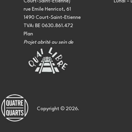
Court-Saint-Etienne)
Lundi –
rue Emile Henricot, 61
1490 Court-Saint-Etienne
TVA: BE 0630.861.472
Plan
Projet abrité au sein de
Copyright © 2026.