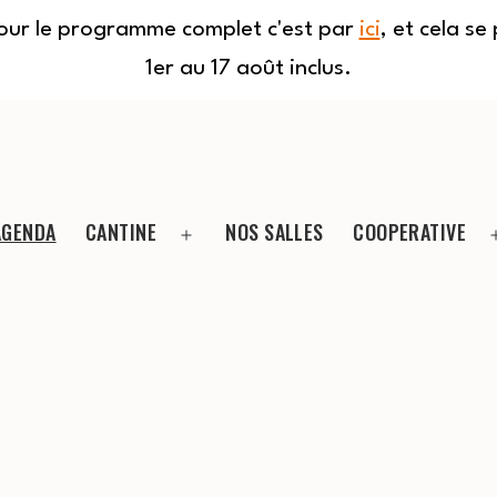
Pour le programme complet c'est par
ici
, et cela s
1er au 17 août inclus.
AGENDA
CANTINE
NOS SALLES
COOPERATIVE
Ouvrir
le
menu