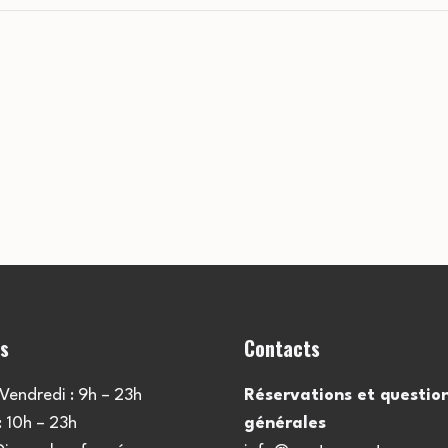
es
Contacts
Vendredi : 9h – 23h
Réservations et questio
 10h – 23h
générales