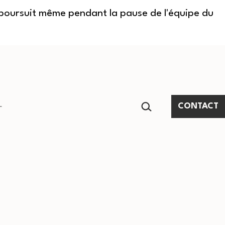
e poursuit même pendant la pause de l'équipe du
RECHERCHER…
CONTACT
Ouvrir
le
menu