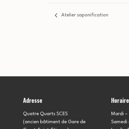
Atelier saponification
Adresse
Horair
Quatre Quarts SCES
Mardi – 
(ancien bâtiment de Gare de
Samedi :