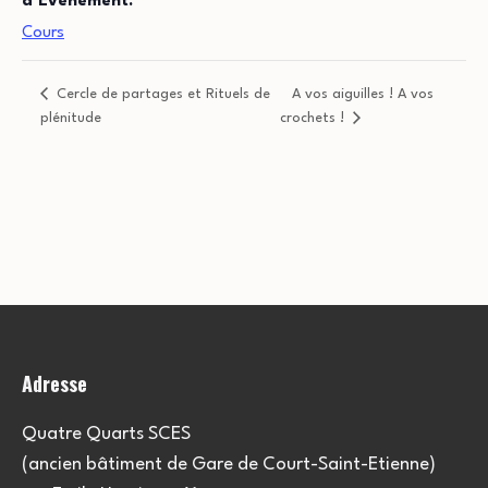
d’Évènement:
Cours
Cercle de partages et Rituels de
A vos aiguilles ! A vos
plénitude
crochets !
Adresse
Quatre Quarts SCES
(ancien bâtiment de Gare de Court-Saint-Etienne)