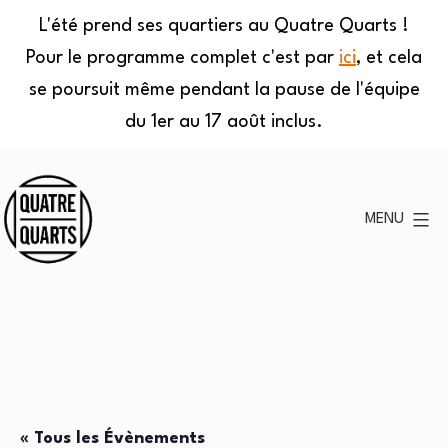
L'été prend ses quartiers au Quatre Quarts !
Pour le programme complet c'est par
ici
, et cela
se poursuit même pendant la pause de l'équipe
du 1er au 17 août inclus.
Aller
au
MENU
contenu
Quatre
Quarts
« Tous les Évènements