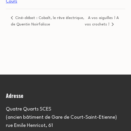
Cours
Ciné-débat : Cobalt, le rêve électrique,
A vos aiguilles ! A
de Quentin Noirfalisse
vos crochets !
Adresse
Quatre Quarts SCES
(ancien bâtiment de Gare de Court-Saint-Etienne)
rue Emile Henricot, 61