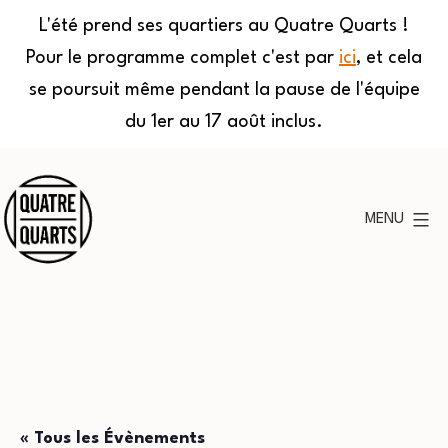
L'été prend ses quartiers au Quatre Quarts !
Pour le programme complet c'est par
ici
, et cela
se poursuit même pendant la pause de l'équipe
du 1er au 17 août inclus.
Aller
au
MENU
contenu
Quatre
Quarts
« Tous les Évènements