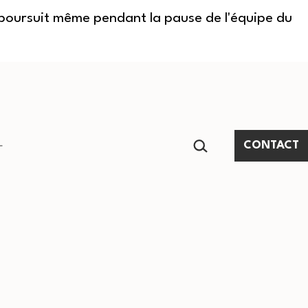
e poursuit même pendant la pause de l'équipe du
RECHERCHER…
CONTACT
Ouvrir
le
menu