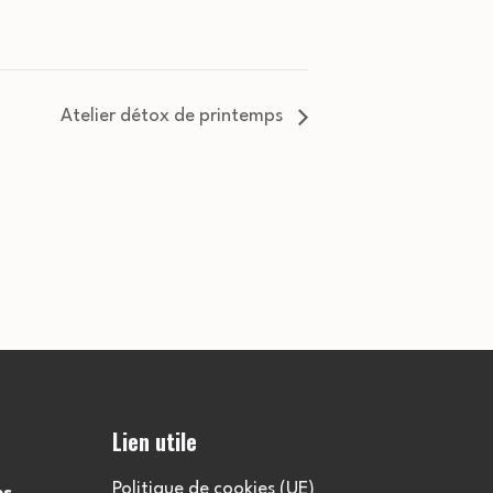
Atelier détox de printemps
Lien utile
Politique de cookies (UE)