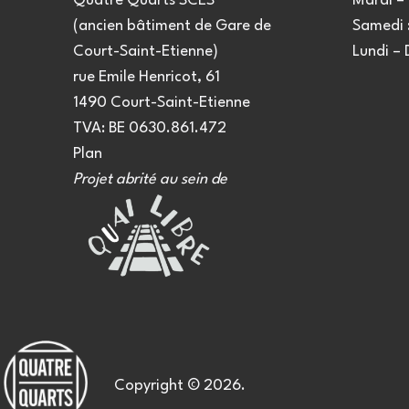
Quatre Quarts SCES
Mardi – 
(ancien bâtiment de Gare de
Samedi :
Court-Saint-Etienne)
Lundi –
rue Emile Henricot, 61
1490 Court-Saint-Etienne
TVA: BE 0630.861.472
Plan
Projet abrité au sein de
Copyright © 2026.