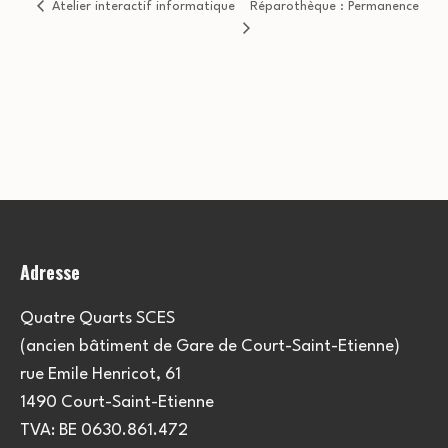
Atelier interactif informatique
Réparothèque : Permanence
Adresse
Quatre Quarts SCES
(ancien bâtiment de Gare de Court-Saint-Etienne)
rue Emile Henricot, 61
1490 Court-Saint-Etienne
TVA: BE 0630.861.472