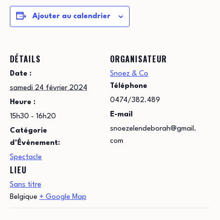
Ajouter au calendrier
DÉTAILS
ORGANISATEUR
Date :
Snoez & Co
Téléphone
samedi 24 février 2024
0474/382.489
Heure :
E-mail
15h30 - 16h20
snoezelendeborah@gmail.
Catégorie
com
d’Évènement:
Spectacle
LIEU
Sans titre
Belgique
+ Google Map