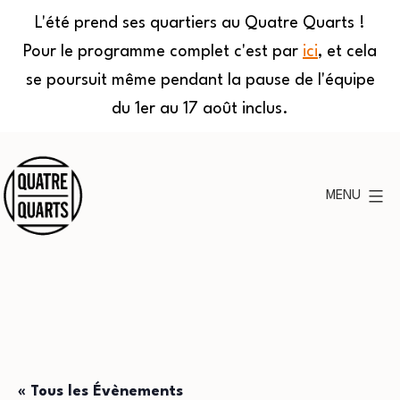
L'été prend ses quartiers au Quatre Quarts !
Pour le programme complet c'est par
ici
, et cela
se poursuit même pendant la pause de l'équipe
du 1er au 17 août inclus.
Aller
au
MENU
contenu
Quatre
Quarts
« Tous les Évènements