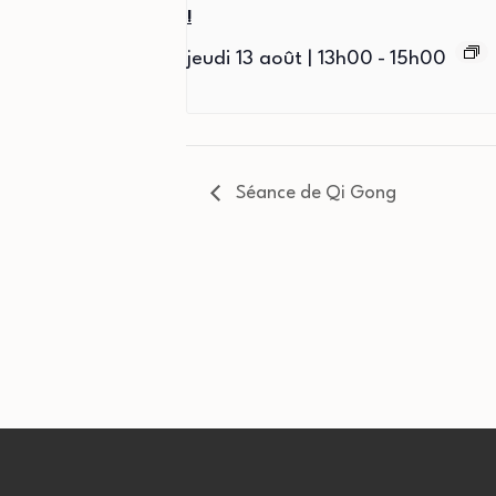
!
jeudi 13 août | 13h00
-
15h00
Séance de Qi Gong