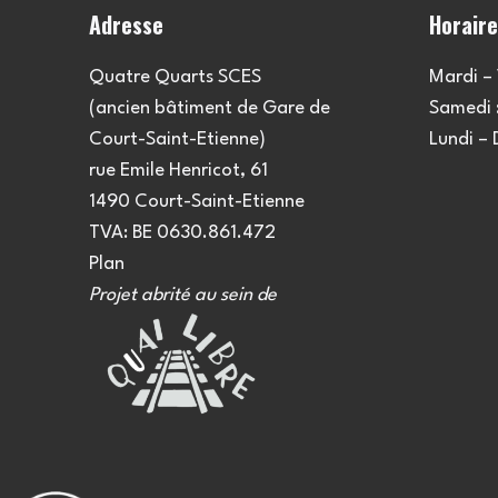
Adresse
Horair
Quatre Quarts SCES
Mardi – 
(ancien bâtiment de Gare de
Samedi :
Court-Saint-Etienne)
Lundi –
rue Emile Henricot, 61
1490 Court-Saint-Etienne
TVA: BE 0630.861.472
Plan
Projet abrité au sein de