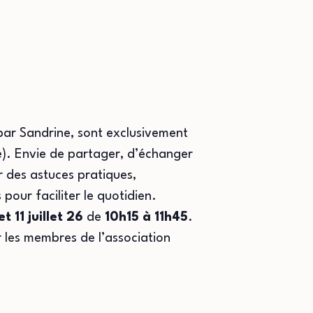
par Sandrine, sont exclusivement
é). Envie de partager, d’échanger
r des astuces pratiques,
pour faciliter le quotidien.
et 11 juillet
26
de
10h15 à 11h45
.
r les membres de l’association