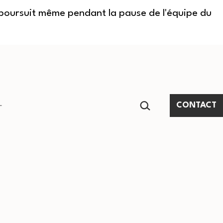
e poursuit même pendant la pause de l'équipe du
RECHERCHER…
CONTACT
Ouvrir
le
menu