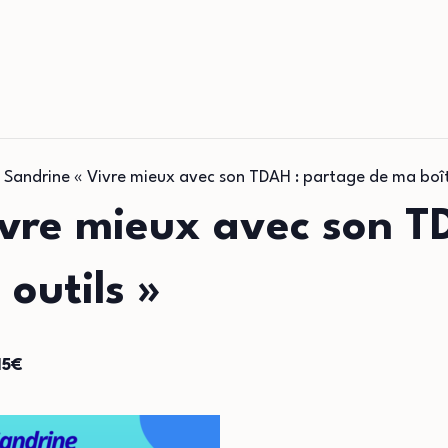
e Sandrine « Vivre mieux avec son TDAH : partage de ma boît
Vivre mieux avec son 
 outils »
15€