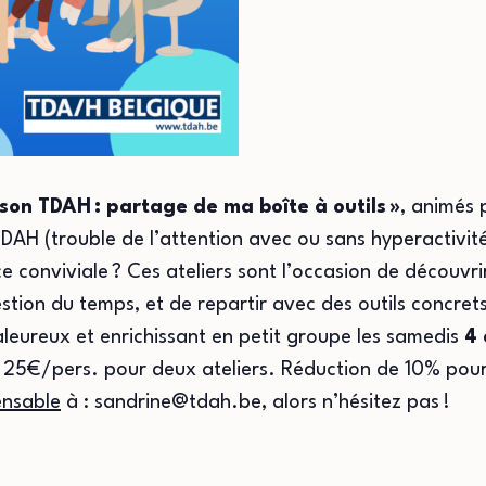
 son TDAH
: partage de ma bo
îte
à outils
»
, animés 
TDAH (trouble de l’attention avec ou sans hyperactivit
conviviale ? Ces ateliers sont l’occasion de découvri
stion du temps, et de repartir avec des outils concrets 
ureux et enrichissant en petit groupe les samedis
4 
et 25€/pers. pour deux ateliers. Réduction de 10% pou
ensable
à : sandrine@tdah.be, alors n’hésitez pas !