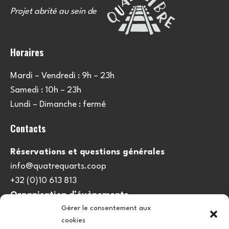
Projet abrité au sein de
Horaires
Mardi – Vendredi : 9h – 23h
Samedi : 10h – 23h
Lundi – Dimanche : fermé
Contacts
Réservations et questions générales
info@quatrequarts.coop
+32 (0)10 613 813
Organisation d’évènements
Gérer le consentement aux
viedulieu@quatrequarts.coop
cookies