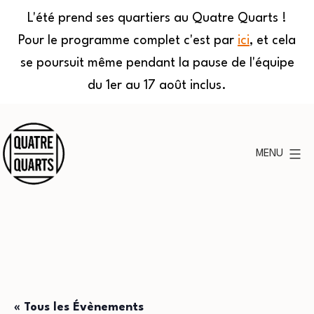
L'été prend ses quartiers au Quatre Quarts !
Pour le programme complet c'est par
ici
, et cela
se poursuit même pendant la pause de l'équipe
du 1er au 17 août inclus.
Aller
au
MENU
contenu
Quatre
Quarts
« Tous les Évènements