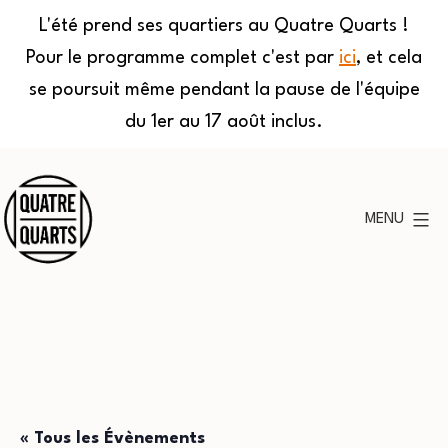
L'été prend ses quartiers au Quatre Quarts !
Pour le programme complet c'est par
ici
, et cela
se poursuit même pendant la pause de l'équipe
du 1er au 17 août inclus.
Aller
au
MENU
contenu
Quatre
Quarts
« Tous les Évènements