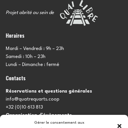
Projet abrité au sein de
Horaires
Mardi – Vendredi : 9h – 23h
Samedi : 10h – 23h
Lundi – Dimanche : fermé
Contacts
Réservations et questions générales
info@quatrequarts.coop
+32 (0)10 613 813
Organisation d’évènements
Gérer le consentement aux
viedulieu@quatrequarts.coop