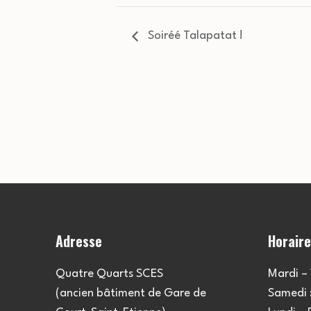
Soiréé Talapatat !
Adresse
Horair
Quatre Quarts SCES
Mardi – 
(ancien bâtiment de Gare de
Samedi :