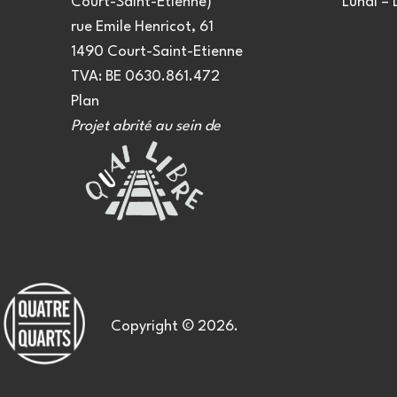
Court-Saint-Etienne)
Lundi –
rue Emile Henricot, 61
1490 Court-Saint-Etienne
TVA: BE 0630.861.472
Plan
Projet abrité au sein de
Copyright © 2026.