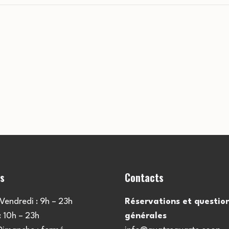
es
Contacts
Vendredi : 9h – 23h
Réservations et questio
 10h – 23h
générales