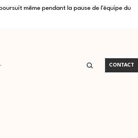
e poursuit même pendant la pause de l'équipe du
RECHERCHER…
CONTACT
Ouvrir
le
menu