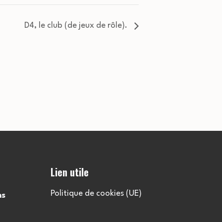
D4, le club (de jeux de rôle).
Lien utile
Politique de cookies (UE)
ns