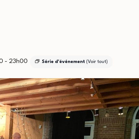
00
-
23h00
Série d'événement
(Voir tout)