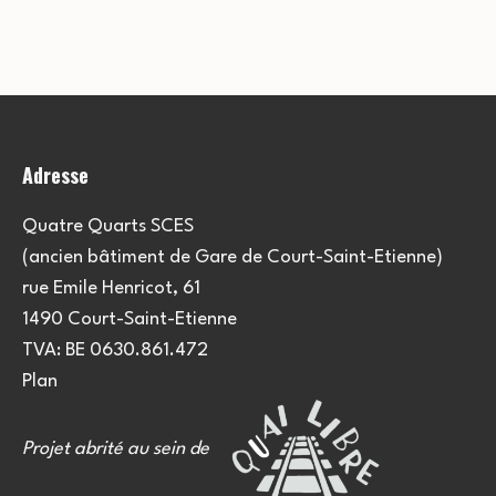
Adresse
Quatre Quarts SCES
(ancien bâtiment de Gare de Court-Saint-Etienne)
rue Emile Henricot, 61
1490 Court-Saint-Etienne
TVA: BE 0630.861.472
Plan
Projet abrité au sein de