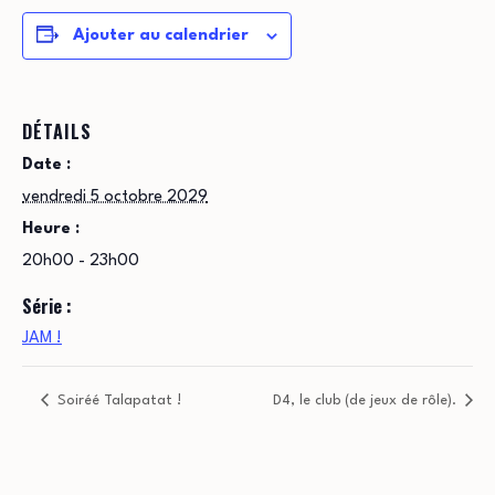
Ajouter au calendrier
DÉTAILS
Date :
vendredi 5 octobre 2029
Heure :
20h00 - 23h00
Série :
JAM !
Soiréé Talapatat !
D4, le club (de jeux de rôle).