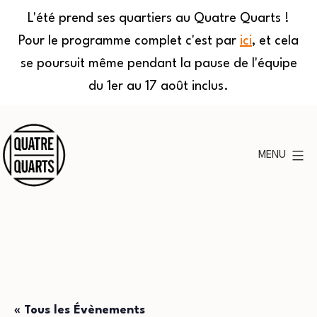
L'été prend ses quartiers au Quatre Quarts !
Pour le programme complet c'est par
ici
, et cela
se poursuit même pendant la pause de l'équipe
du 1er au 17 août inclus.
Aller
au
MENU
contenu
Quatre
Quarts
« Tous les Évènements