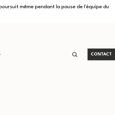
e poursuit même pendant la pause de l'équipe du
RECHERCHER…
CONTACT
Ouvrir
le
menu