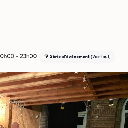
20h00
-
23h00
Série d'événement
(Voir tout)