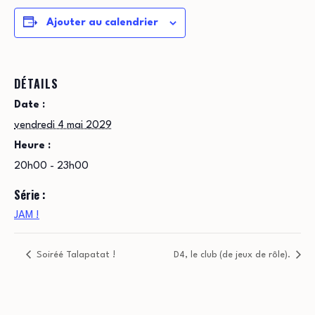
Ajouter au calendrier
DÉTAILS
Date :
vendredi 4 mai 2029
Heure :
20h00 - 23h00
Série :
JAM !
Soiréé Talapatat !
D4, le club (de jeux de rôle).