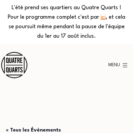
L'été prend ses quartiers au Quatre Quarts !
Pour le programme complet c'est par
ici
, et cela
se poursuit même pendant la pause de l'équipe
du 1er au 17 août inclus.
Aller
au
MENU
contenu
Quatre
Quarts
« Tous les Évènements