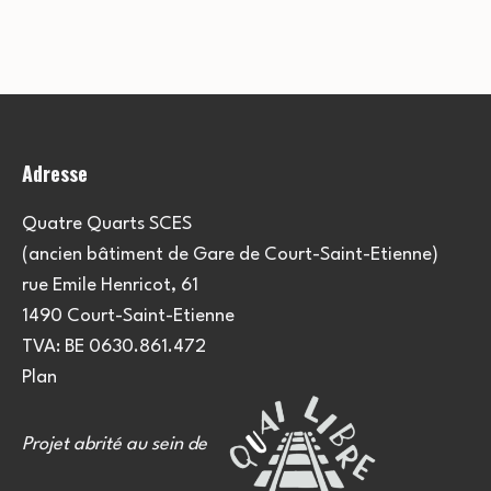
Adresse
Quatre Quarts SCES
(ancien bâtiment de Gare de Court-Saint-Etienne)
rue Emile Henricot, 61
1490 Court-Saint-Etienne
TVA: BE 0630.861.472
Plan
Projet abrité au sein de