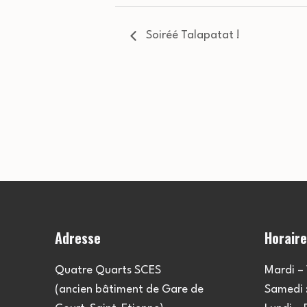
Soiréé Talapatat !
Adresse
Horair
Quatre Quarts SCES
Mardi – 
(ancien bâtiment de Gare de
Samedi :