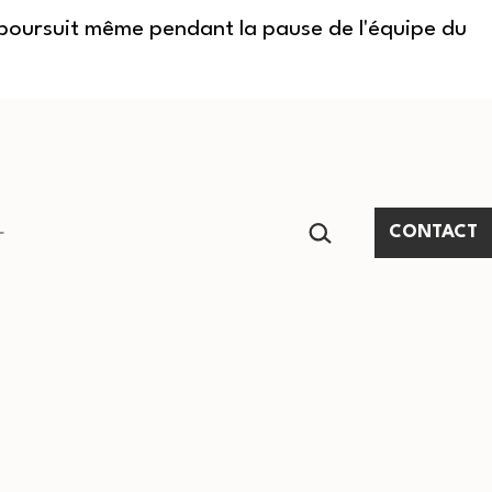
e poursuit même pendant la pause de l'équipe du
RECHERCHER…
CONTACT
Ouvrir
le
menu