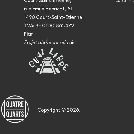
Court-Saint-Etienne)
Lundi –
rue Emile Henricot, 61
1490 Court-Saint-Etienne
TVA: BE 0630.861.472
Plan
Projet abrité au sein de
Copyright © 2026.