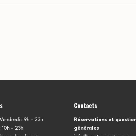
es
Contacts
Vendredi : 9h – 23h
Réservations et questio
 10h – 23h
générales