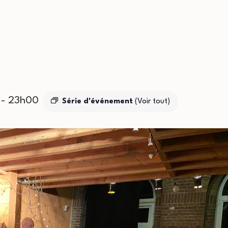
-
23h00
Série d'événement
(Voir tout)