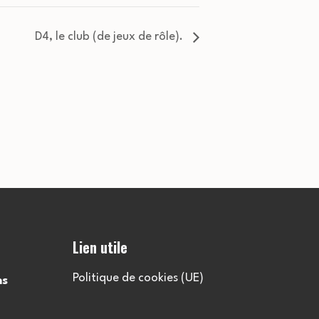
D4, le club (de jeux de rôle).
Lien utile
Politique de cookies (UE)
ns