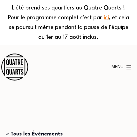
L'été prend ses quartiers au Quatre Quarts !
Pour le programme complet c'est par
ici
, et cela
se poursuit même pendant la pause de l'équipe
du 1er au 17 août inclus.
Aller
au
MENU
contenu
Quatre
Quarts
« Tous les Évènements