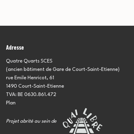
Adresse
Quatre Quarts SCES
(ancien bâtiment de Gare de Court-Saint-Etienne)
rue Emile Henricot, 61
1490 Court-Saint-Etienne
TVA: BE 0630.861.472
Plan
Projet abrité au sein de