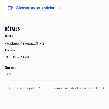
Ajouter au calendrier
DÉTAILS
Date :
vendredi 7 janvier 2028
Heure :
20h00 - 23h00
Série :
JAM !
Soiréé Talapatat !
Permanence des Écrivains publics