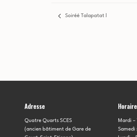
Soiréé Talapatat !
Adresse
Horair
Quatre Quarts SCES
Mardi – 
(ancien bâtiment de Gare de
Samedi :