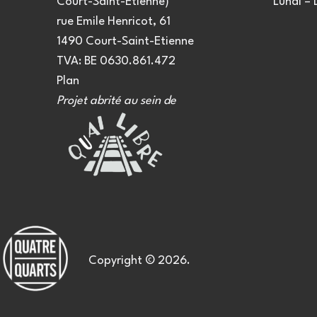
Court-Saint-Etienne)
Lundi –
rue Emile Henricot, 61
1490 Court-Saint-Etienne
TVA: BE 0630.861.472
Plan
Projet abrité au sein de
Copyright © 2026.