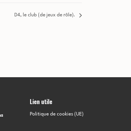
D4, le club (de jeux de rôle).
Lien utile
Politique de cookies (UE)
ns