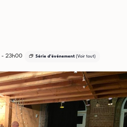
-
23h00
Série d'événement
(Voir tout)