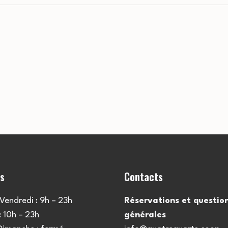
es
Contacts
Vendredi : 9h – 23h
Réservations et questio
 10h – 23h
générales