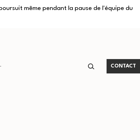
e poursuit même pendant la pause de l'équipe du
RECHERCHER…
CONTACT
Ouvrir
le
menu