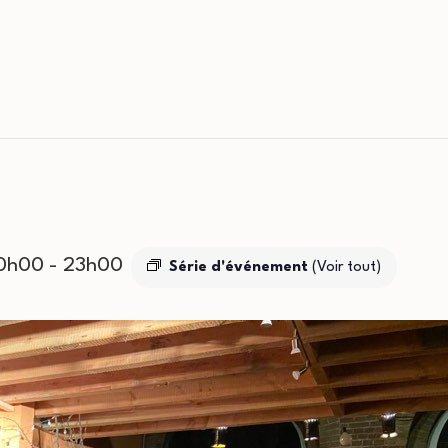
20h00
-
23h00
Série d'événement
(Voir tout)