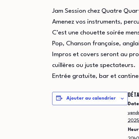
Jam Session chez Quatre Quar
Amenez vos instruments, percus
C’est une chouette soirée mensu
Pop, Chanson française, anglai
Impros et covers seront au pr
cuillères ou juste spectateurs.
Entrée gratuite, bar et cantine
DÉTA
Ajouter au calendrier
Date
vend
2025
Heur
20h0