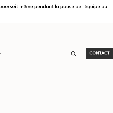
e poursuit même pendant la pause de l'équipe du
RECHERCHER…
CONTACT
Ouvrir
le
menu