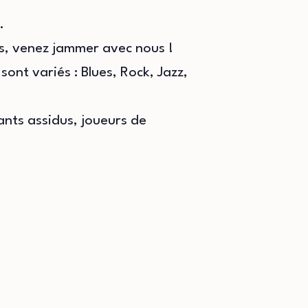
.
is, venez jammer avec nous !
ont variés : Blues, Rock, Jazz,
nts assidus, joueurs de