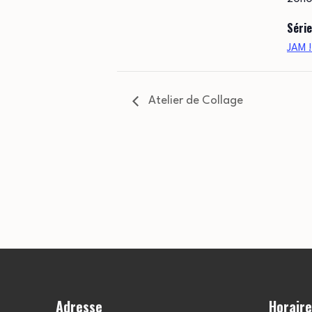
Série
JAM !
Atelier de Collage
Adresse
Horair