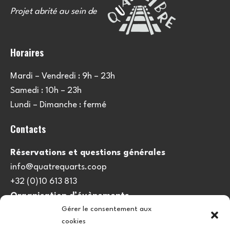
Projet abrité au sein de
Horaires
Mardi – Vendredi : 9h – 23h
Samedi : 10h – 23h
Lundi – Dimanche : fermé
Contacts
Réservations et questions générales
info@quatrequarts.coop
+32 (0)10 613 813
Organisation d’évènements
Gérer le consentement aux
viedulieu@quatrequarts.coop
cookies