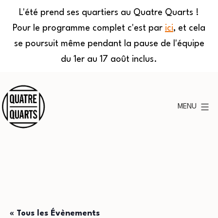
L'été prend ses quartiers au Quatre Quarts !
Pour le programme complet c'est par
ici
, et cela
se poursuit même pendant la pause de l'équipe
du 1er au 17 août inclus.
Aller
au
MENU
contenu
Quatre
Quarts
« Tous les Évènements