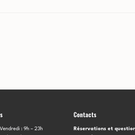
es
Contacts
Vendredi : 9h – 23h
Réservations et questio