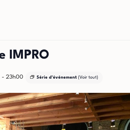
le IMPRO
0
-
23h00
Série d'événement
(Voir tout)