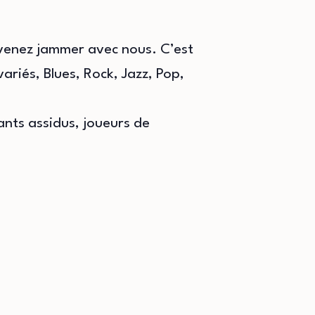
 venez jammer avec nous. C’est
ariés, Blues, Rock, Jazz, Pop,
nts assidus, joueurs de