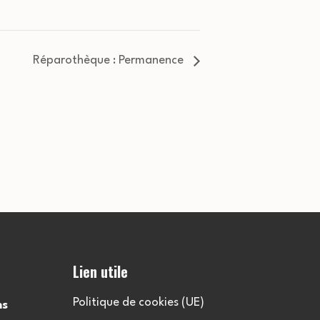
Réparothèque : Permanence
Lien utile
Politique de cookies (UE)
ns