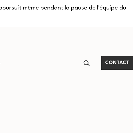
e poursuit même pendant la pause de l'équipe du
RECHERCHER…
CONTACT
Ouvrir
le
menu