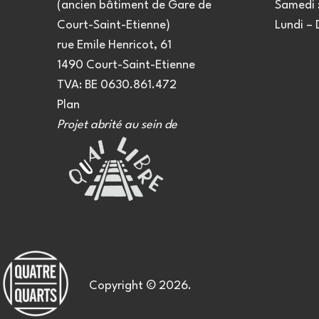
(ancien bâtiment de Gare de
Samedi :
Court-Saint-Etienne)
Lundi –
rue Emile Henricot, 61
1490 Court-Saint-Etienne
TVA: BE 0630.861.472
Plan
Projet abrité au sein de
Copyright © 2026.