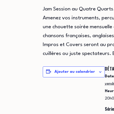
Jam Session au Quatre Quarts
Amenez vos instruments, percus
une chouette soirée mensuelle o
chansons françaises, anglaises
Impros et Covers seront au pr
cuillères ou juste spectateurs.
DÉTA
Ajouter au calendrier
Date
vendr
Heur
20h0
Série