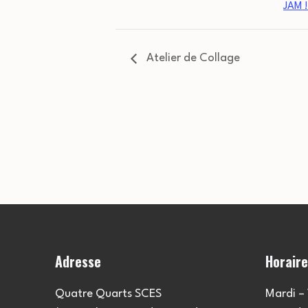
JAM !
Atelier de Collage
Adresse
Horair
Quatre Quarts SCES
Mardi – 