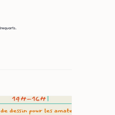
trequarts.