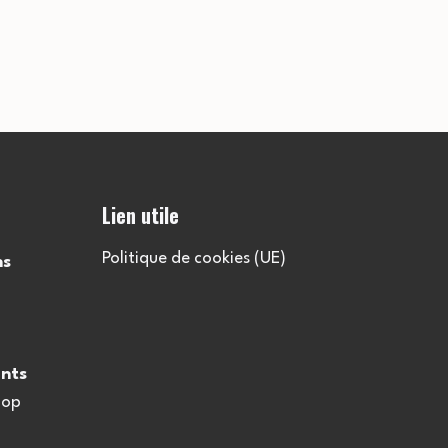
Lien utile
Politique de cookies (UE)
ns
nts
oop