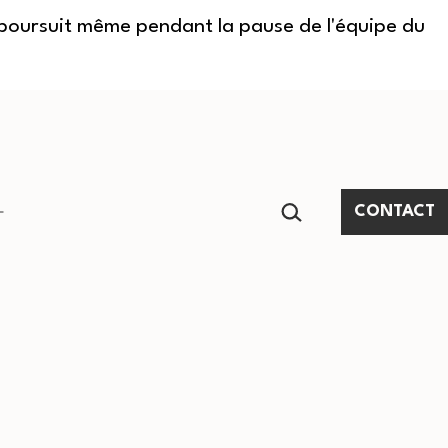
e poursuit même pendant la pause de l'équipe du
RECHERCHER…
CONTACT
Ouvrir
le
menu