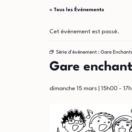
« Tous les Évènements
Cet évènement est passé.
Série d'événement :
Gare Enchant
Gare enchan
dimanche 15 mars | 15h00
-
17