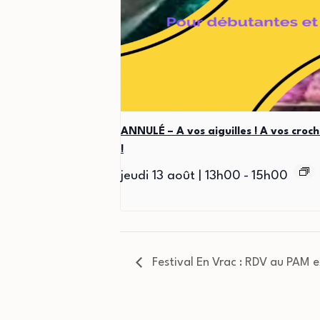
ANNULÉ – A vos aiguilles ! A vos croch
!
jeudi 13 août | 13h00
-
15h00
Festival En Vrac : RDV au PAM 