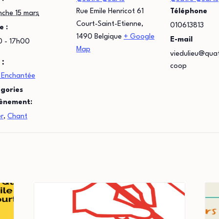
Rue Emile Henricot 61
Téléphone
nche 15 mars
Court-Saint-Etienne
,
010613813
e :
1490
Belgique
+ Google
E-mail
0 - 17h00
Map
viedulieu@qua
 :
coop
 Enchantée
gories
ènement:
er
,
Chant