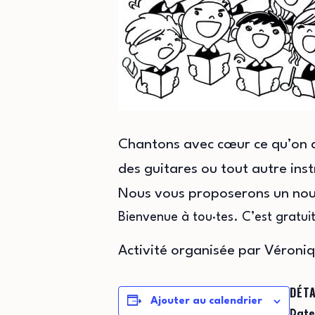
Chantons avec cœur ce qu’on ai
des guitares ou tout autre inst
Nous vous proposerons un nouv
Bienvenue à tou·tes. C’est gratuit
Activité organisée par Véroni
DÉTA
Ajouter au calendrier
Date