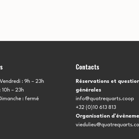
es
Contacts
Vendredi : 9h – 23h
Réservations et questio
 10h – 23h
générales
 Dimanche : fermé
info@quatrequarts.coop
+32 (0)10 613 813
Organisation d’évèneme
viedulieu@quatrequarts.c