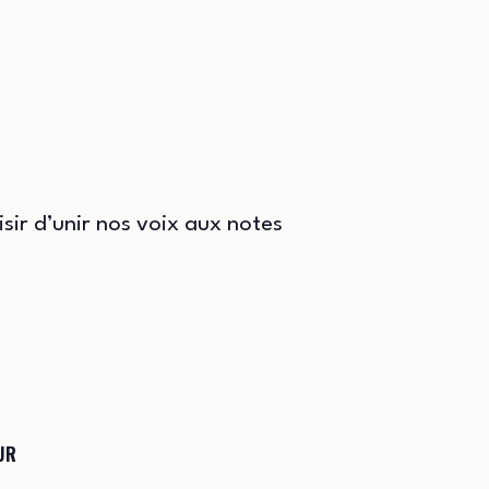
sir d’unir nos voix aux notes
UR